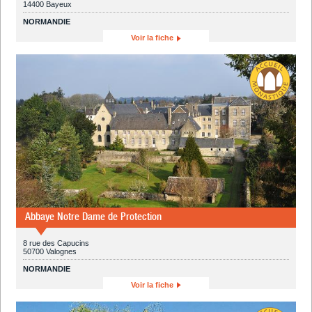
14400 Bayeux
NORMANDIE
Voir la fiche
Abbaye Notre Dame de Protection
8 rue des Capucins
50700 Valognes
NORMANDIE
Voir la fiche