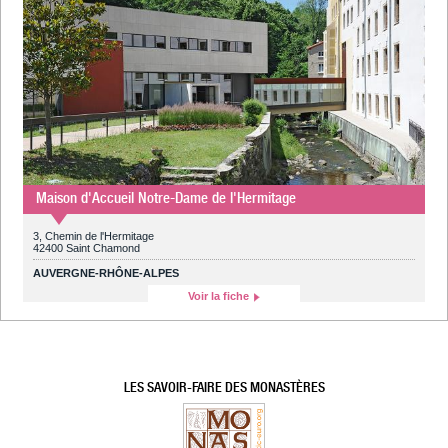
Maison d'Accueil Notre-Dame de l'Hermitage
3, Chemin de l'Hermitage
42400 Saint Chamond
AUVERGNE-RHÔNE-ALPES
Voir la fiche
LES SAVOIR-FAIRE DES MONASTÈRES