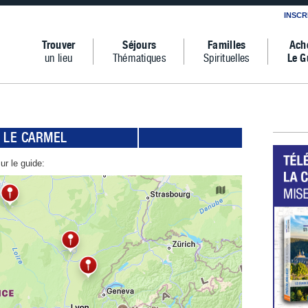
INSCR
Trouver
Séjours
Familles
Ach
un lieu
Thématiques
Spirituelles
Le G
LE CARMEL
ur le guide: