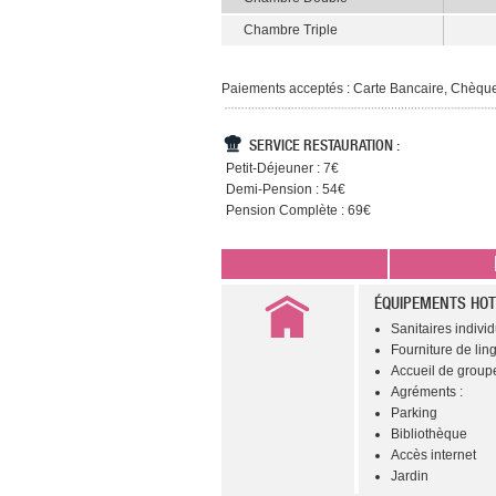
Chambre Triple
Paiements acceptés : Carte Bancaire, Chèqu
SERVICE RESTAURATION :
Petit-Déjeuner : 7€
Demi-Pension : 54€
Pension Complète : 69€
ÉQUIPEMENTS HOT
Sanitaires individu
Fourniture de lin
Accueil de groupe
Agréments :
Parking
Bibliothèque
Accès internet
Jardin