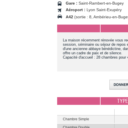
Gare :
Saint-Rambert-en-Bugey
Aéroport :
Lyon Saint-Exupéry
A42
(sortie : 8, Ambérieu-en-Buge
La maison récemment rénovée vous reçoit
session, séminaire ou séjour de repos e
d'une ancienne abbaye bénédictine, dans
offre un cadre de paix et de silence.
Capacité d'accueil : 28 chambres pour
TYP
Chambre Simple
Chambre Double