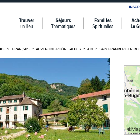
INSCR
Trouver
Séjours
Familles
Ach
un lieu
Thématiques
Spirituelles
Le G
D-EST FRANÇAIS
AUVERGNE-RHÔNE-ALPES
AIN
SAINT-RAMBERT-EN-BU