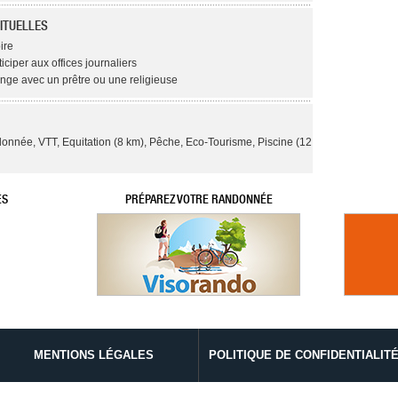
ITUELLES
ire
ticiper aux offices journaliers
ange avec un prêtre ou une religieuse
onnée, VTT, Equitation (8 km), Pêche, Eco-Tourisme, Piscine (12
ES
PRÉPAREZ VOTRE RANDONNÉE
MENTIONS LÉGALES
POLITIQUE DE CONFIDENTIALIT