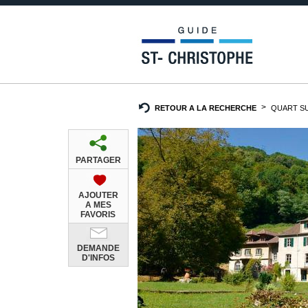
RETOUR A LA RECHERCHE
QUART SU
PARTAGER
AJOUTER
A MES
FAVORIS
DEMANDE
D'INFOS