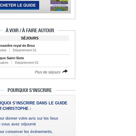
À VOIR / À FAIRE AUTOUR
SÉJOURS
nastère royal de Brou
moine
Département 01
ique Saint-Sixte
uaires
Département 01
Plus de séjours
POURQUOI S'INSCRIRE
QUOI S’INSCRIRE DANS LE GUIDE
T-CHRISTOPHE :
ur donner votre avis sur les lieux
 vous avez séjourné
ur conserver les événements,