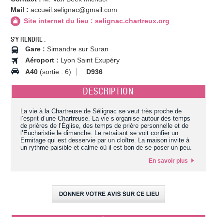
Mail :
accueil.selignac@gmail.com
Site internet du lieu : selignac.chartreux.org
S'Y RENDRE :
Gare :
Simandre sur Suran
Aéroport :
Lyon Saint Exupéry
A40
(sortie : 6)
D936
DESCRIPTION
La vie à la Chartreuse de Sélignac se veut très proche de
l’esprit d’une Chartreuse. La vie s’organise autour des temps
de prières de l’Église, des temps de prière personnelle et de
l’Eucharistie le dimanche. Le retraitant se voit confier un
Ermitage qui est desservie par un cloître. La maison invite à
un rythme paisible et calme où il est bon de se poser un peu.
En savoir plus