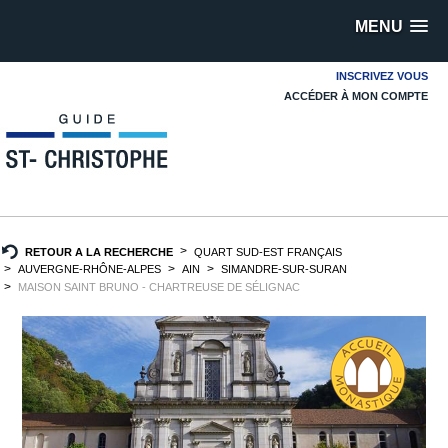
MENU
INSCRIVEZ VOUS
ACCÉDER À MON COMPTE
RETOUR A LA RECHERCHE
QUART SUD-EST FRANÇAIS
AUVERGNE-RHÔNE-ALPES
AIN
SIMANDRE-SUR-SURAN
MAISON SAINT BRUNO - CHARTREUSE DE SÉLIGNAC