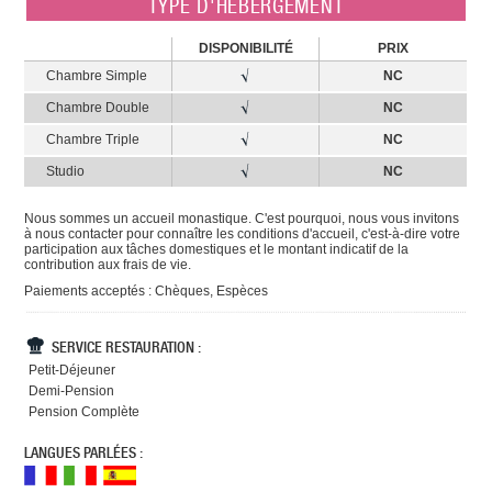
TYPE D'HÉBERGEMENT
DISPONIBILITÉ
PRIX
Chambre Simple
NC
Chambre Double
NC
Chambre Triple
NC
Studio
NC
Nous sommes un accueil monastique. C'est pourquoi, nous vous invitons
à nous contacter pour connaître les conditions d'accueil, c'est-à-dire votre
participation aux tâches domestiques et le montant indicatif de la
contribution aux frais de vie.
Paiements acceptés : Chèques, Espèces
SERVICE RESTAURATION :
Petit-Déjeuner
Demi-Pension
Pension Complète
LANGUES PARLÉES :