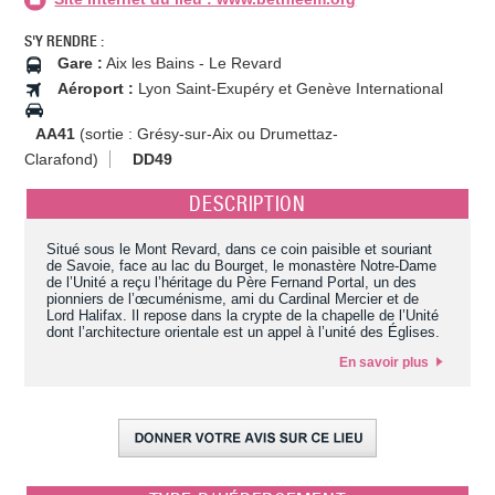
S'Y RENDRE :
Gare :
Aix les Bains - Le Revard
Aéroport :
Lyon Saint-Exupéry et Genève International
AA41
(sortie : Grésy-sur-Aix ou Drumettaz-
Clarafond)
DD49
DESCRIPTION
Situé sous le Mont Revard, dans ce coin paisible et souriant
de Savoie, face au lac du Bourget, le monastère Notre-Dame
de l’Unité a reçu l’héritage du Père Fernand Portal, un des
pionniers de l’œcuménisme, ami du Cardinal Mercier et de
Lord Halifax. Il repose dans la crypte de la chapelle de l’Unité
dont l’architecture orientale est un appel à l’unité des Églises.
En savoir plus