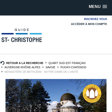
MENU
INSCRIVEZ VOUS
ACCÉDER À MON COMPTE
RETOUR A LA RECHERCHE
QUART SUD-EST FRANÇAIS
AUVERGNE-RHÔNE-ALPES
SAVOIE
PUGNY-CHATENOD
MONASTÈRE DE BETHLÉEM - NOTRE-DAME DE L'UNITÉ