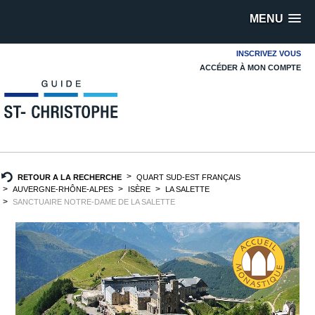
MENU
INSCRIVEZ VOUS
ACCÉDER À MON COMPTE
RETOUR A LA RECHERCHE
QUART SUD-EST FRANÇAIS
AUVERGNE-RHÔNE-ALPES
ISÈRE
LA SALETTE
SANCTUAIRE NOTRE-DAME DE LA SALETTE