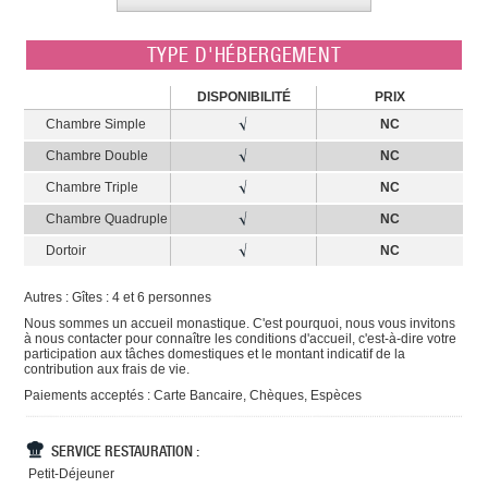
TYPE D'HÉBERGEMENT
DISPONIBILITÉ
PRIX
Chambre Simple
NC
Chambre Double
NC
Chambre Triple
NC
Chambre Quadruple
NC
Dortoir
NC
Autres : Gîtes : 4 et 6 personnes
Nous sommes un accueil monastique. C'est pourquoi, nous vous invitons
à nous contacter pour connaître les conditions d'accueil, c'est-à-dire votre
participation aux tâches domestiques et le montant indicatif de la
contribution aux frais de vie.
Paiements acceptés : Carte Bancaire, Chèques, Espèces
SERVICE RESTAURATION :
Petit-Déjeuner