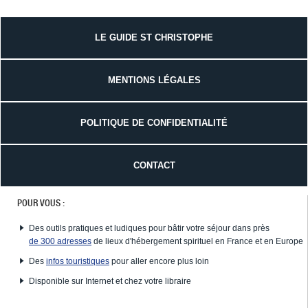
LE GUIDE ST CHRISTOPHE
MENTIONS LÉGALES
POLITIQUE DE CONFIDENTIALITÉ
CONTACT
POUR VOUS :
Des outils pratiques et ludiques pour bâtir votre séjour dans près
de 300 adresses
de lieux d'hébergement spirituel en France et en Europe
Des
infos touristiques
pour aller encore plus loin
Disponible sur Internet et chez votre libraire