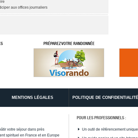
ire
ticiper aux offices journaliers
ES
PRÉPAREZ VOTRE RANDONNÉE
MENTIONS LÉGALES
POLITIQUE DE CONFIDENTIALIT
POUR LES PROFESSIONNELS :
bâtir votre séjour dans près
Un outil de référencement uniqu
nt spirituel en France et en Europe