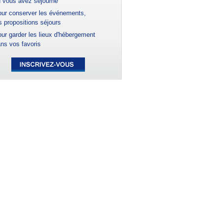
 vous avez séjourné
ur conserver les événements,
s propositions séjours
ur garder les lieux d'hébergement
ns vos favoris