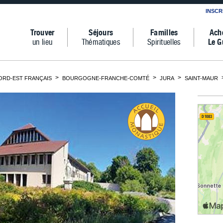
INSCR
Trouver
Séjours
Familles
Ach
un lieu
Thématiques
Spirituelles
Le G
ORD-EST FRANÇAIS
BOURGOGNE-FRANCHE-COMTÉ
JURA
SAINT-MAUR