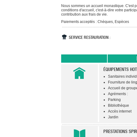
Nous sommes un accueil monastique. C'est pou
conditions d'accueil, c'est-à-dire votre partic
contribution aux frais de vie.
Paiements acceptés : Chèques, Espèces
SERVICE RESTAURATION :
ÉQUIPEMENTS HOT
Sanitaires indivi
Fourniture de lin
Accueil de groupe
Agréments :
Parking
Bibliothèque
Accès internet
Jardin
PRESTATIONS SPIR