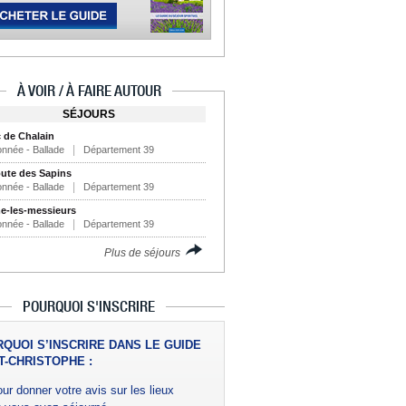
À VOIR / À FAIRE AUTOUR
SÉJOURS
c de Chalain
nnée - Ballade
Département 39
ute des Sapins
nnée - Ballade
Département 39
-les-messieurs
nnée - Ballade
Département 39
Plus de séjours
POURQUOI S'INSCRIRE
QUOI S’INSCRIRE DANS LE GUIDE
T-CHRISTOPHE :
ur donner votre avis sur les lieux