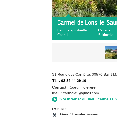
Carmel de Lons-le-Sau
Famille spirituelle
Retraite
Carmel
Spirituelle
31 Route des Carrières 39570 Saint-M
Tél : 03 84 44 29 10
Contact :
Soeur Hôtelière
Mail :
carmel39@gmail.com
Site internet du lieu : carmelsain
S'Y RENDRE :
Gare :
Lons-le-Saunier