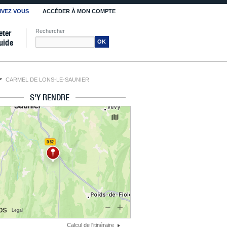
IVEZ VOUS
ACCÉDER À MON COMPTE
Rechercher
eter
uide
OK
CARMEL DE LONS-LE-SAUNIER
S'Y RENDRE
Calcul de l'itinéraire