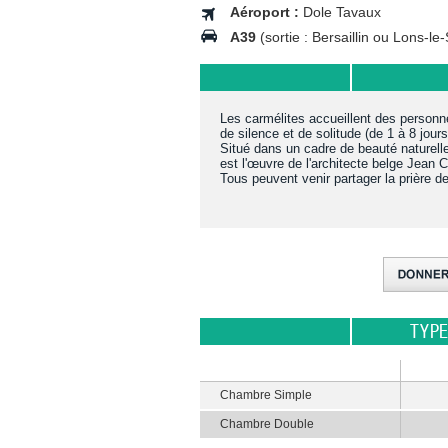
Aéroport :
Dole Tavaux
A39
(sortie : Bersaillin ou Lons-le
Les carmélites accueillent des personne
de silence et de solitude (de 1 à 8 jours
Situé dans un cadre de beauté naturelle
est l'œuvre de l'architecte belge Jean 
Tous peuvent venir partager la prière 
TYP
Chambre Simple
Chambre Double