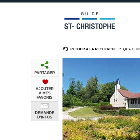
RETOUR A LA RECHERCHE
QUART N
PARTAGER
AJOUTER
A MES
FAVORIS
DEMANDE
D'INFOS