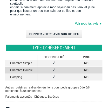
spirituelle
en fait j'ai vraiment apprecie mon sejour en ces lieux et je ne
peut que laisser un tres bon avis sur ce lieu et son
environnement
Voir tous les avis
TYPE D'HÉBERGEMENT
DISPONIBILITÉ
PRIX
Chambre Simple
NC
Chambre Double
NC
Camping
NC
Autres : cuisines , salles de réunions pour petits groupes ( de 5/6
personnes à 30 personnes )
Paiements acceptés : Chèques, Espèces