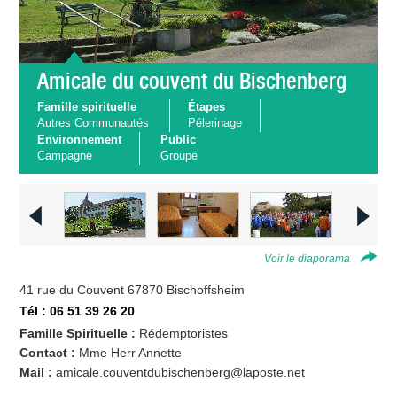
Amicale du couvent du Bischenberg
Famille spirituelle
Étapes
Autres Communautés
Pélerinage
Environnement
Public
Campagne
Groupe
Voir le diaporama
41 rue du Couvent 67870 Bischoffsheim
Tél : 06 51 39 26 20
Famille Spirituelle :
Rédemptoristes
Contact :
Mme Herr Annette
Mail :
amicale.couventdubischenberg@laposte.net