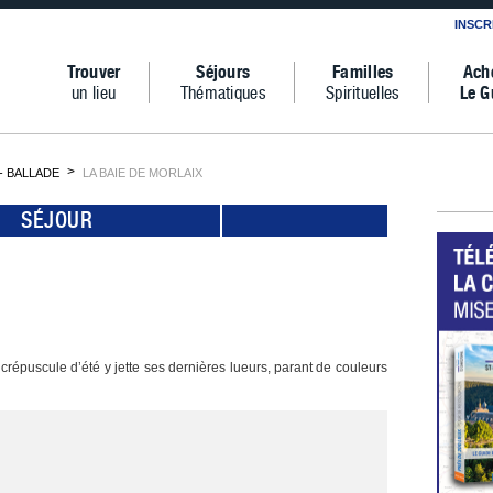
INSCR
Trouver
Séjours
Familles
Ach
un lieu
Thématiques
Spirituelles
Le G
 BALLADE
LA BAIE DE MORLAIX
SÉJOUR
e crépuscule d’été y jette ses dernières lueurs, parant de couleurs