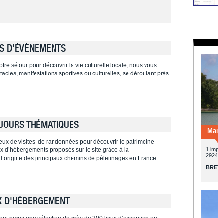
S D'ÉVÈNEMENTS
tre séjour pour découvrir la vie culturelle locale, nous vous
cles, manifestations sportives ou culturelles, se déroulant près
JOURS THÉMATIQUES
Mai
ieux de visites, de randonnées pour découvrir le patrimoine
ieux d’hébergements proposés sur le site grâce à la
1 imp
2924
 l’origine des principaux chemins de pèlerinages en France.
BRE
X D'HÉBERGEMENT
ent parmi une sélection de près de 300 lieux d’exception en