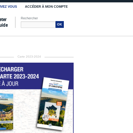
IVEZ VOUS
ACCÉDER À MON COMPTE
Rechercher
eter
uide
OK
Carte 2023-2024