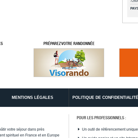
7260
PAYS
ES
PRÉPAREZ VOTRE RANDONNÉE
MENTIONS LÉGALES
POLITIQUE DE CONFIDENTIALIT
POUR LES PROFESSIONNELS :
bâtir votre séjour dans près
Un outil de référencement uniqu
nt spirituel en France et en Europe