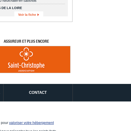
0 Neufchatel-en-Saosnois
 DE LA LOIRE
Voir la fiche
ASSUREUR ET PLUS ENCORE
É
CONTACT
e pour
valoriser votre hébergement