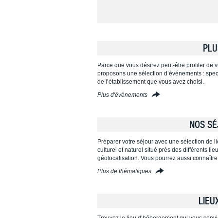
PLU
Parce que vous désirez peut-être profiter de vo
proposons une sélection d’événements : specta
de l’établissement que vous avez choisi.
Plus d'évènements
NOS SÉ
Préparer votre séjour avec une sélection de l
culturel et naturel situé près des différents l
géolocalisation. Vous pourrez aussi connaître
Plus de thématiques
LIEU
Trouvez le lieu d’hébergement qui vous convi