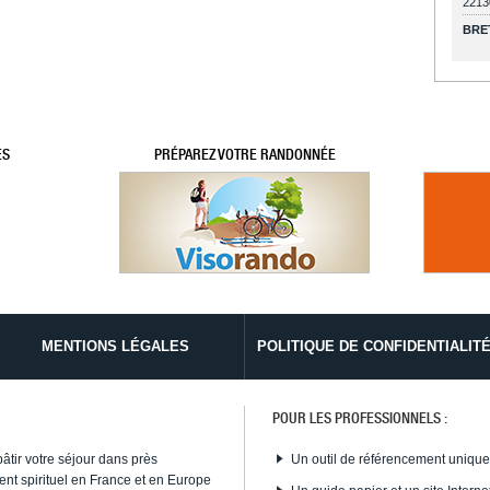
2213
BRE
ES
PRÉPAREZ VOTRE RANDONNÉE
MENTIONS LÉGALES
POLITIQUE DE CONFIDENTIALIT
POUR LES PROFESSIONNELS :
bâtir votre séjour dans près
Un outil de référencement uniqu
nt spirituel en France et en Europe