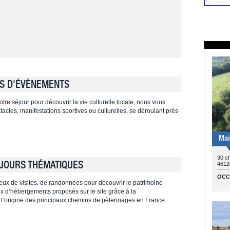
S D'ÉVÈNEMENTS
tre séjour pour découvrir la vie culturelle locale, nous vous
cles, manifestations sportives ou culturelles, se déroulant près
Mai
90 ch
JOURS THÉMATIQUES
461
OCC
ieux de visites, de randonnées pour découvrir le patrimoine
ieux d’hébergements proposés sur le site grâce à la
 l’origine des principaux chemins de pèlerinages en France.