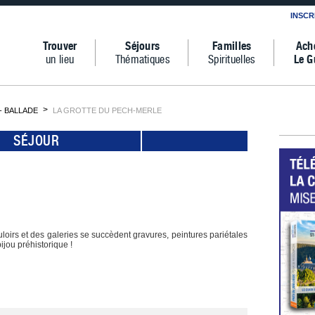
INSCR
Trouver
Séjours
Familles
Ach
un lieu
Thématiques
Spirituelles
Le G
 BALLADE
LA GROTTE DU PECH-MERLE
SÉJOUR
oirs et des galeries se succèdent gravures, peintures pariétales
ijou préhistorique !