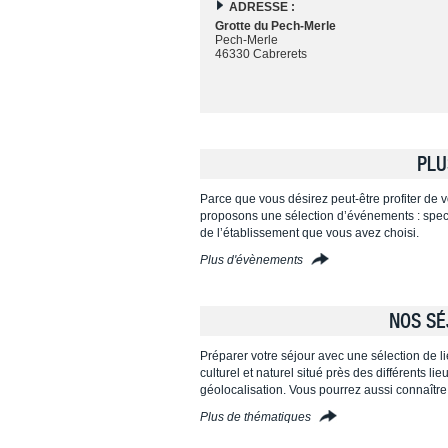
ADRESSE :
Grotte du Pech-Merle
Pech-Merle
46330 Cabrerets
PLU
Parce que vous désirez peut-être profiter de vo
proposons une sélection d’événements : specta
de l’établissement que vous avez choisi.
Plus d'évènements
NOS SÉ
Préparer votre séjour avec une sélection de l
culturel et naturel situé près des différents l
géolocalisation. Vous pourrez aussi connaître
Plus de thématiques