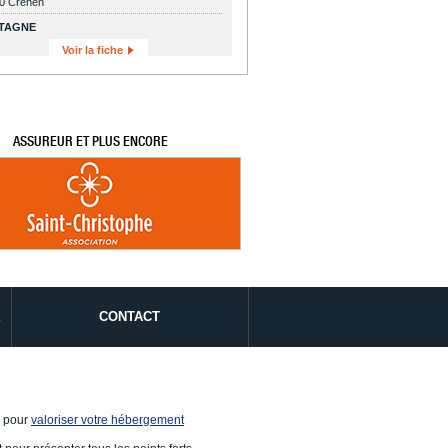
0 Créhen
TAGNE
Voir la fiche
ASSUREUR ET PLUS ENCORE
É
CONTACT
e pour
valoriser votre hébergement