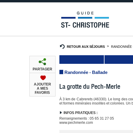
RETOUR AUX SÉJOURS
RANDONNÉE -
PARTAGER
Randonnée - Ballade
AJOUTER
La grotte du Pech-Merle
A MES
FAVORIS
À 3 km de Cabrerets (46330). Le long des coul
et formes minérales insolites et colorées. Un b
INFOS PRATIQUES :
Renseignements : 05 65 31 27 05
www.pechmerle.com