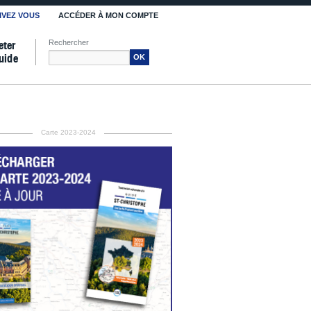
IVEZ VOUS
ACCÉDER À MON COMPTE
Rechercher
eter
uide
OK
Carte 2023-2024