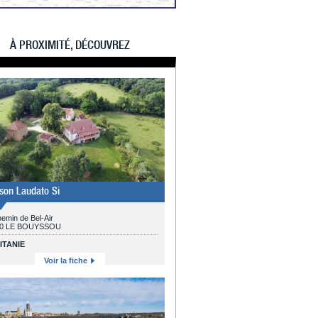
À PROXIMITÉ, DÉCOUVREZ
son Laudato Si
emin de Bel-Air
20 LE BOUYSSOU
ITANIE
Voir la fiche