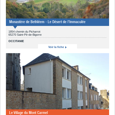
Monastère de Bethléem - Le Désert de l'Immaculée
1854 chemin du Picharrot
65270 Saint-Pé-de-Bigorre
OCCITANIE
Voir la fiche
Le Village du Mont Carmel