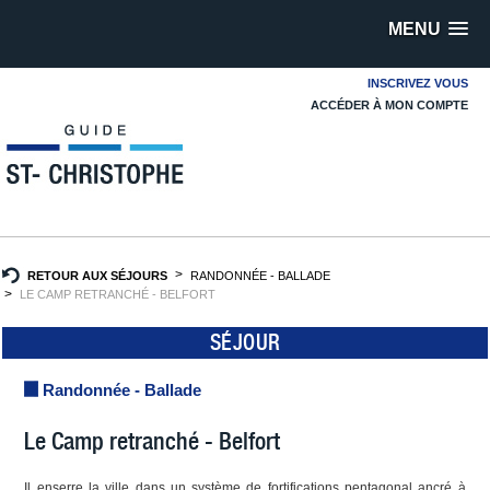
MENU
INSCRIVEZ VOUS
ACCÉDER À MON COMPTE
RETOUR AUX SÉJOURS
RANDONNÉE - BALLADE
LE CAMP RETRANCHÉ - BELFORT
SÉJOUR
Randonnée - Ballade
Le Camp retranché - Belfort
Il enserre la ville dans un système de fortifications pentagonal ancré à