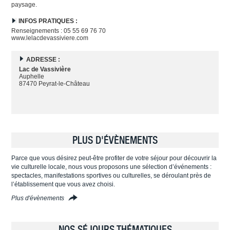
paysage.
INFOS PRATIQUES :
Renseignements : 05 55 69 76 70
www.lelacdevassiviere.com
ADRESSE :
Lac de Vassivière
Auphelle
87470 Peyrat-le-Château
PLUS D'ÉVÈNEMENTS
Parce que vous désirez peut-être profiter de votre séjour pour découvrir la
vie culturelle locale, nous vous proposons une sélection d’événements :
spectacles, manifestations sportives ou culturelles, se déroulant près de
l’établissement que vous avez choisi.
Plus d'évènements
NOS SÉJOURS THÉMATIQUES