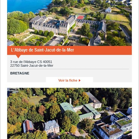
L'Abbaye de Saint-Jacut-de-la-Mer
3 rue de l'Abbaye CS 40051
22750 Saint-Jacut-de-la-Mer
BRETAGNE
Voir la fiche