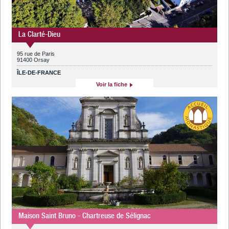
La Clarté-Dieu
95 rue de Paris
91400 Orsay
ÎLE-DE-FRANCE
Voir la fiche
Maison Saint Bruno - Chartreuse de Sélignac