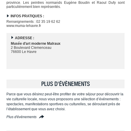
province. Les peintres normands Eugène Boudin et Raoul Dufy sont
particulièrement bien représentés.
INFOS PRATIQUES :
Renseignements : 02 35 19 62 62
www.muma-lehavre.fr
ADRESSE :
Musée d’art moderne Malraux
2 Boulevard Clemenceau
76600 Le Havre
PLUS D'ÉVÈNEMENTS
Parce que vous désirez peut-être profiter de votre séjour pour découvrir la
vie culturelle locale, nous vous proposons une sélection d’événements :
spectacles, manifestations sportives ou culturelles, se déroulant près de
l’établissement que vous avez choisi.
Plus d'évènements