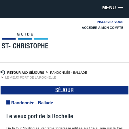
MENU
INSCRIVEZ VOUS
ACCÉDER À MON COMPTE
RETOUR AUX SÉJOURS
RANDONNÉE - BALLADE
LE VIEUX PORT DE LA ROCHELLE
SÉJOUR
Randonnée - Ballade
Le vieux port de la Rochelle
De la tour St-Nicolas, véritable forteresse édifiée au 14e s., vue sur le très