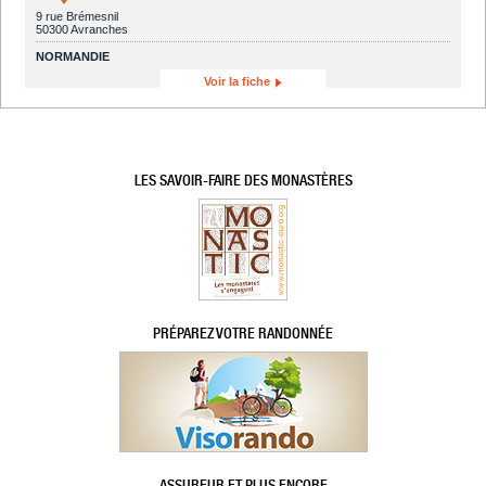
9 rue Brémesnil
50300 Avranches
NORMANDIE
Voir la fiche
LES SAVOIR-FAIRE DES MONASTÈRES
PRÉPAREZ VOTRE RANDONNÉE
ASSUREUR ET PLUS ENCORE