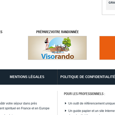
GRA
ES
PRÉPAREZ VOTRE RANDONNÉE
MENTIONS LÉGALES
POLITIQUE DE CONFIDENTIALIT
POUR LES PROFESSIONNELS :
bâtir votre séjour dans près
Un outil de référencement uniqu
nt spirituel en France et en Europe
Un guide papier et un site Internet