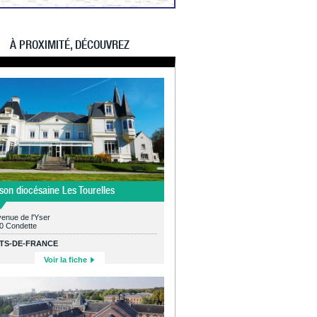
À PROXIMITÉ, DÉCOUVREZ
son diocésaine Les Tourelles
enue de l'Yser
0 Condette
TS-DE-FRANCE
Voir la fiche