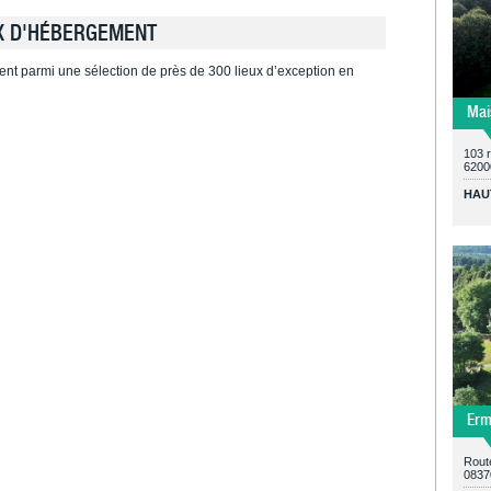
X D'HÉBERGEMENT
ent parmi une sélection de près de 300 lieux d’exception en
Mai
103 
6200
HAU
Erm
Route
0837