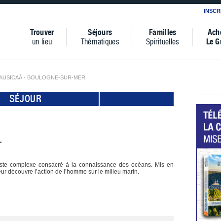
INSCR
Trouver
Séjours
Familles
Ach
un lieu
Thématiques
Spirituelles
Le G
AUSICAÁ - BOULOGNE-SUR-MER
SÉJOUR
r
vaste complexe consacré à la connaissance des océans. Mis en
eur découvre l’action de l’homme sur le milieu marin.