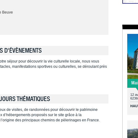
te Beuve
S D'ÉVÈNEMENTS
tre séjour pour découvrir la vie culturelle locale, nous vous
cles, manifestations sportives ou culturelles, se déroulant près
Mai
12 av
JOURS THÉMATIQUES
6236
HAU
ieux de visites, de randonnées pour découvrir le patrimoine
ieux d’hébergements proposés sur le site grâce à la
 l’origine des principaux chemins de pèlerinages en France.