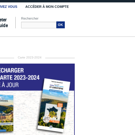
IVEZ VOUS
ACCÉDER À MON COMPTE
Rechercher
eter
uide
OK
Carte 2023-2024