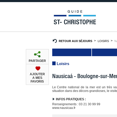
RETOUR AUX SÉJOURS
LOISIRS
N
PARTAGER
Loisirs
AJOUTER
Nausicaá - Boulogne-sur-Me
A MES
FAVORIS
Le Centre national de la mer est un très 
situation dans des décors grandioses, le visit
INFOS PRATIQUES :
Renseignements : 03 21 30 99 99
www.nausicaa.fr