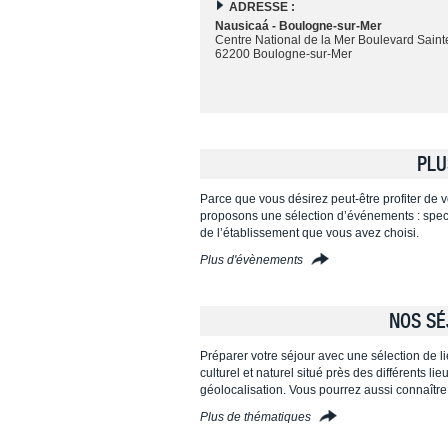
ADRESSE :
Nausicaá - Boulogne-sur-Mer
Centre National de la Mer Boulevard Sain
62200 Boulogne-sur-Mer
PLU
Parce que vous désirez peut-être profiter de vo
proposons une sélection d’événements : specta
de l’établissement que vous avez choisi.
Plus d'évènements
NOS SÉ
Préparer votre séjour avec une sélection de l
culturel et naturel situé près des différents l
géolocalisation. Vous pourrez aussi connaître
Plus de thématiques