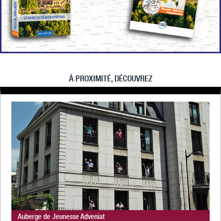
À PROXIMITÉ, DÉCOUVREZ
Auberge de Jeunesse Adveniat