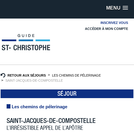
MENU
INSCRIVEZ VOUS
ACCÉDER À MON COMPTE
RETOUR AUX SÉJOURS
LES CHEMINS DE PÉLERINAGE
SAINT-JACQUES-DE-COMPOSTELLE
SÉJOUR
Les chemins de pélerinage
SAINT-JACQUES-DE-COMPOSTELLE
L’IRRÉSISTIBLE APPEL DE L’APÔTRE