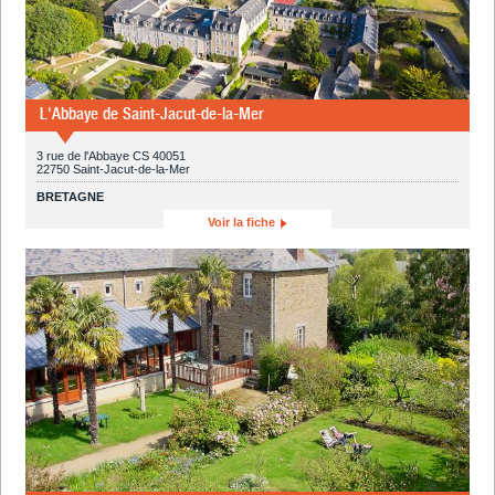
L'Abbaye de Saint-Jacut-de-la-Mer
3 rue de l'Abbaye CS 40051
22750 Saint-Jacut-de-la-Mer
BRETAGNE
Voir la fiche