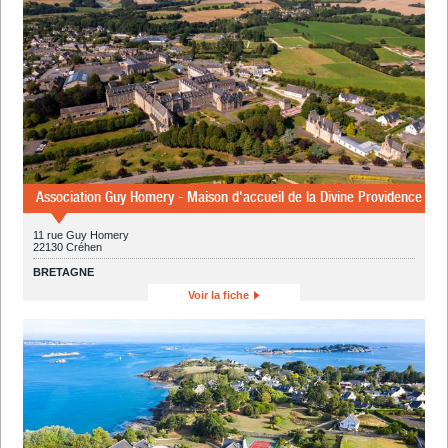
Association Guy Homery - Maison d'accueil de la Divine Providence
11 rue Guy Homery
22130 Créhen
BRETAGNE
Voir la fiche