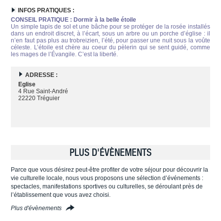
INFOS PRATIQUES :
CONSEIL PRATIQUE : Dormir à la belle étoile
Un simple tapis de sol et une bâche pour se protéger de la rosée installés
dans un endroit discret, à l’écart, sous un arbre ou un porche d’église : il
n’en faut pas plus au trobreizien, l’été, pour passer une nuit sous la voûte
céleste. L’étoile est chère au coeur du pèlerin qui se sent guidé, comme
les mages de l’Évangile. C’est la liberté.
ADRESSE :
Eglise
4 Rue Saint-André
22220 Tréguier
PLUS D'ÉVÈNEMENTS
Parce que vous désirez peut-être profiter de votre séjour pour découvrir la
vie culturelle locale, nous vous proposons une sélection d’événements :
spectacles, manifestations sportives ou culturelles, se déroulant près de
l’établissement que vous avez choisi.
Plus d'évènements