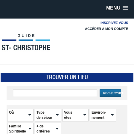
MENU
INSCRIVEZ VOUS
ACCÉDER À MON COMPTE
TROUVER UN LIEU
RECHERCHER
Où
Type
Vous
Environ-
de séjour
êtes
nement
Famille
+ de
Spirituelle
critères