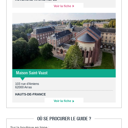
Voir la fiche
Maison Saint-Vaast
103 rue d'Amiens
62000 Arras
HAUTS-DE-FRANCE
Voir la fiche
OÙ SE PROCURER LE GUIDE ?
Sur la boutique en ligne :