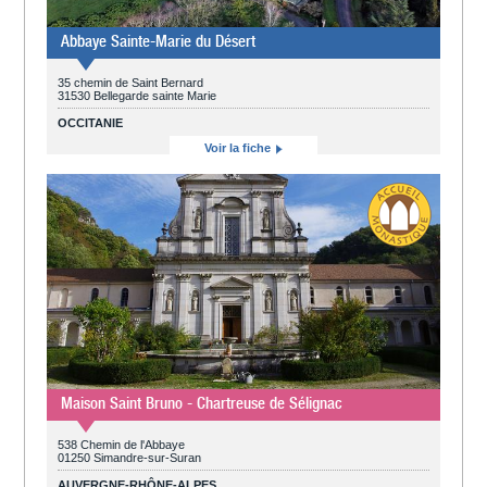
Abbaye Sainte-Marie du Désert
35 chemin de Saint Bernard
31530 Bellegarde sainte Marie
OCCITANIE
Voir la fiche
Maison Saint Bruno - Chartreuse de Sélignac
538 Chemin de l'Abbaye
01250 Simandre-sur-Suran
AUVERGNE-RHÔNE-ALPES