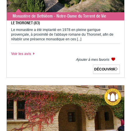
Monastère de Bethléem - Notre-Dame du Torrent de Vie
LE THORONET (83)
Le monastère a été implanté en 1978 en pleine garrigue
provençale, à proximité de l'abbaye romane du Thoronet, afin de
rétablir une présence monastique en ces [...]
Voir les avis
Ajouter à mes favoris
DÉCOUVRIR