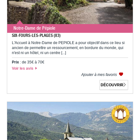
Notre-Dame de Pépiole
SIX-FOURS-LES-PLAGES (83)
L'Accueil à Notre-Dame de PEPIOLE a pour objectif dans ce lieu si
ancien de permettre un ressourcement, en bordure du monde, qui
n'est ni un hôtel, ni un centre [...]
Prix
: de 35€ à 70€
Voir les avis
Ajouter à mes favoris
DÉCOUVRIR