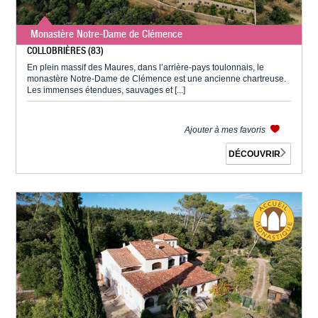
Monastère Notre-Dame de Clémence
COLLOBRIÈRES (83)
En plein massif des Maures, dans l’arrière-pays toulonnais, le
monastère Notre-Dame de Clémence est une ancienne chartreuse.
Les immenses étendues, sauvages et [...]
Ajouter à mes favoris
DÉCOUVRIR