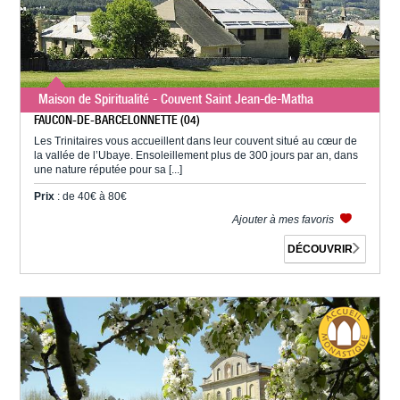
Maison de Spiritualité - Couvent Saint Jean-de-Matha
FAUCON-DE-BARCELONNETTE (04)
Les Trinitaires vous accueillent dans leur couvent situé au cœur de
la vallée de l’Ubaye. Ensoleillement plus de 300 jours par an, dans
une nature réputée pour sa [...]
Prix
: de 40€ à 80€
Ajouter à mes favoris
DÉCOUVRIR