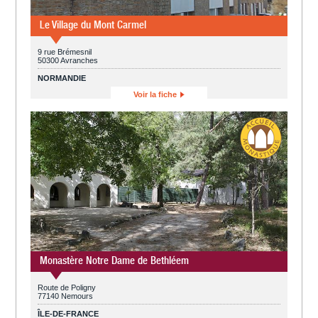
Le Village du Mont Carmel
9 rue Brémesnil
50300 Avranches
NORMANDIE
Voir la fiche
Monastère Notre Dame de Bethléem
Route de Poligny
77140 Nemours
ÎLE-DE-FRANCE