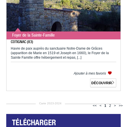
Foyer de la Sainte-Famille
COTIGNAC (83)
Havre de paix auprès du sanctuaire Notre-Dame de Grâces
(apparition de Marie en 1519 et Joseph en 1660), le Foyer de la
Sainte Famille offre hébergement et repas, [...]
Ajouter à mes favoris
DÉCOUVRIR
Carte 2023-2024
<<
<
1
2
>
>>