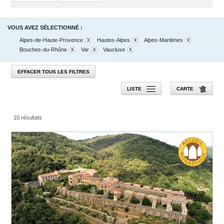
VOUS AVEZ SÉLECTIONNÉ :
Alpes-de-Haute-Provence
Hautes-Alpes
Alpes-Maritimes
Bouches-du-Rhône
Var
Vaucluse
EFFACER TOUS LES FILTRES
LISTE
CARTE
10 résultats