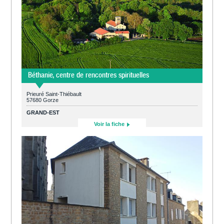
Béthanie, centre de rencontres spirituelles
Prieuré Saint-Thiébault
57680 Gorze
GRAND-EST
Voir la fiche