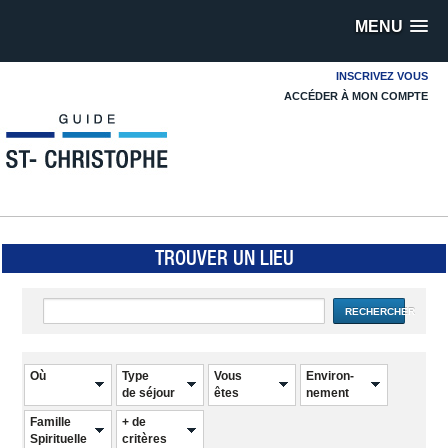
MENU
INSCRIVEZ VOUS
ACCÉDER À MON COMPTE
TROUVER UN LIEU
RECHERCHER
Où
Type
Vous
Environ-
de séjour
êtes
nement
Famille
+ de
Spirituelle
critères