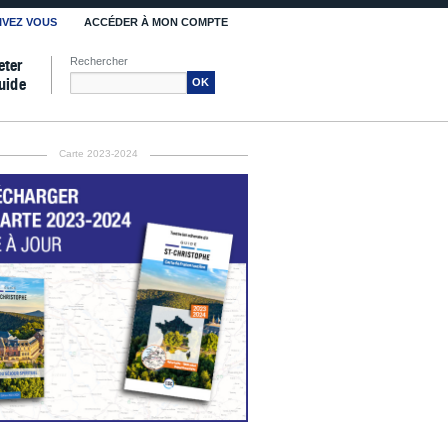
IVEZ VOUS
ACCÉDER À MON COMPTE
Rechercher
eter
uide
OK
Carte 2023-2024