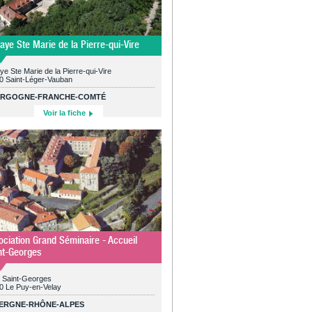
aye Ste Marie de la Pierre-qui-Vire
e Ste Marie de la Pierre-qui-Vire
0 Saint-Léger-Vauban
RGOGNE-FRANCHE-COMTÉ
Voir la fiche
ociation Grand Séminaire - Accueil
nt-Georges
e Saint-Georges
0 Le Puy-en-Velay
ERGNE-RHÔNE-ALPES