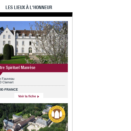
LES LIEUX À L'HONNEUR
tre Spirituel Manrèse
ue Fauveau
0 Clamart
-DE-FRANCE
Voir la fiche