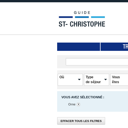
T
Où
Type
Vous
de séjour
êtes
VOUS AVEZ SÉLECTIONNÉ :
Orne
EFFACER TOUS LES FILTRES