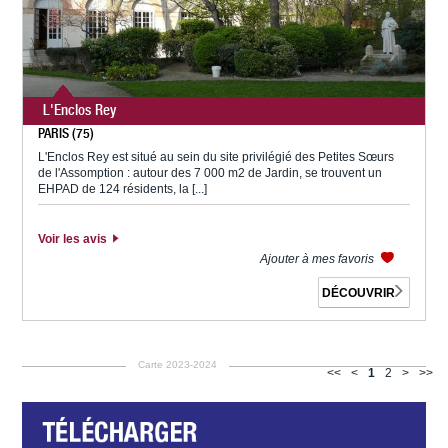
L'Enclos Rey
PARIS (75)
L'Enclos Rey est situé au sein du site privilégié des Petites Sœurs
de l'Assomption : autour des 7 000 m2 de Jardin, se trouvent un
EHPAD de 124 résidents, la [...]
Voir les avis
Ajouter à mes favoris
DÉCOUVRIR
Carte 2023-2024
<<
<
1
2
>
>>