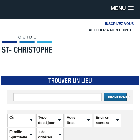
MENU
INSCRIVEZ VOUS
ACCÉDER À MON COMPTE
TROUVER UN LIEU
RECHERCHER
Où
Type
Vous
Environ-
de séjour
êtes
nement
Famille
+ de
Spirituelle
critères