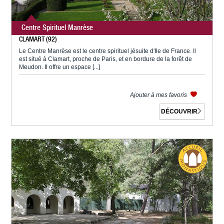
Centre Spirituel Manrèse
CLAMART (92)
Le Centre Manrèse est le centre spirituel jésuite d'Ile de France. Il
est situé à Clamart, proche de Paris, et en bordure de la forêt de
Meudon. Il offre un espace [...]
Ajouter à mes favoris
DÉCOUVRIR