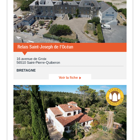
Relais Saint-Joseph de l'Océan
16 avenue de Groix
56510 Saint-Pierre-Quiberon
BRETAGNE
Voir la fiche