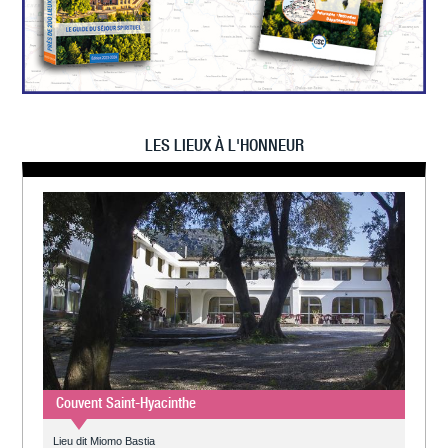
LES LIEUX À L'HONNEUR
Couvent Saint-Hyacinthe
Lieu dit Miomo Bastia