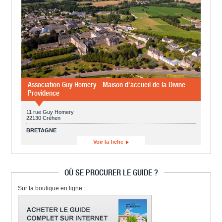
Association Guy Homery - Maison d'accueil de la Divine
Providence
11 rue Guy Homery
22130 Créhen
BRETAGNE
Voir la fiche
OÙ SE PROCURER LE GUIDE ?
Sur la boutique en ligne :