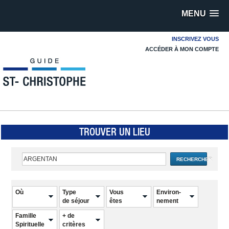
MENU
INSCRIVEZ VOUS
ACCÉDER À MON COMPTE
TROUVER UN LIEU
RECHERCHER
Où
Type
Vous
Environ-
de séjour
êtes
nement
Famille
+ de
Spirituelle
critères