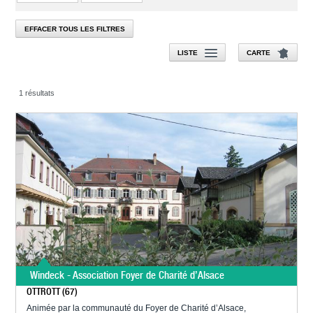
EFFACER TOUS LES FILTRES
LISTE
CARTE
1 résultats
Windeck - Association Foyer de Charité d’Alsace
OTTROTT (67)
Animée par la communauté du Foyer de Charité d’Alsace,