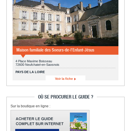
Maison familiale des Soeurs-de-l'Enfant-Jésus
4 Place Maxime Boisseau
72600 Neufchatel-en-Saosnois
PAYS DE LA LOIRE
Voir la fiche
OÙ SE PROCURER LE GUIDE ?
Sur la boutique en ligne :