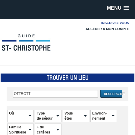
MENU
INSCRIVEZ VOUS
ACCÉDER À MON COMPTE
TROUVER UN LIEU
RECHERCHER
Où
Type
Vous
Environ-
de séjour
êtes
nement
Famille
+ de
Spirituelle
critères