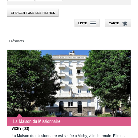
EFFACER TOUS LES FILTRES
LISTE
CARTE
1 résultats
La Maison du Missionnaire
VICHY (03)
La Maison du missionnaire est située à Vichy, ville thermale. Elle est