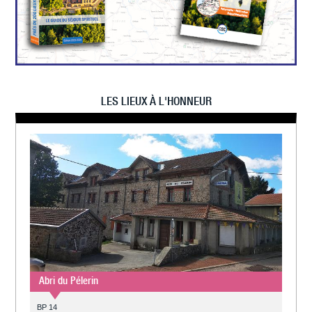
LES LIEUX À L'HONNEUR
Abri du Pélerin
BP 14