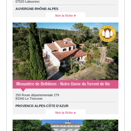
07520 Lalouvesc
AUVERGNE-RHÔNE-ALPES
Voir la fiche
Monastère de Bethléem - Notre-Dame du Torrent de Vie
250 Route départementale 279
83340 Le Thoronet
PROVENCE-ALPES-CÔTE D'AZUR
Voir la fiche