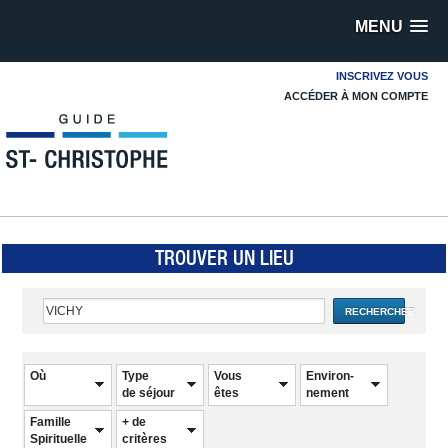
MENU
INSCRIVEZ VOUS
ACCÉDER À MON COMPTE
TROUVER UN LIEU
RECHERCHER
Où
Type
Vous
Environ-
de séjour
êtes
nement
Famille
+ de
Spirituelle
critères