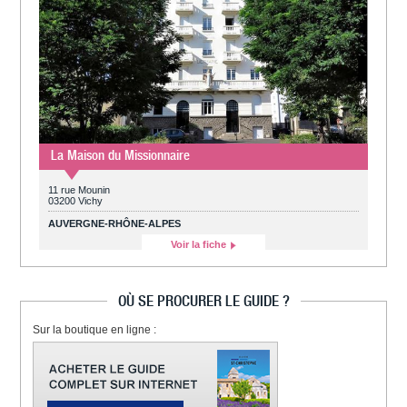
La Maison du Missionnaire
11 rue Mounin
03200 Vichy
AUVERGNE-RHÔNE-ALPES
Voir la fiche
OÙ SE PROCURER LE GUIDE ?
Sur la boutique en ligne :