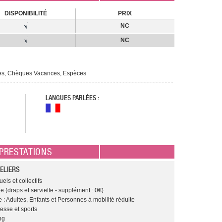
DISPONIBILITÉ
PRIX
NC
NC
ues, Chèques Vacances, Espèces
LANGUES PARLÉES :
PRESTATIONS
ELIERS
els et collectifs
e (draps et serviette - supplément : 0€)
 : Adultes, Enfants et Personnes à mobilité réduite
esse et sports
ng