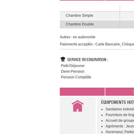
Chambre Simple
Chambre Double
Autres : en autonomie
Paiements acceptés : Carte Bancaire, Chèq
SERVICE RESTAURATION :
Petit-Déjeuner
Demi-Pension
Pension Complète
ÉQUIPEMENTS HOT
Sanitaires individu
Fourniture de ling
Accueil de groupe
Agréments : Jeun
Ascenseur, Parki