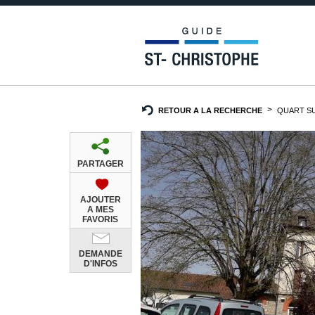
RETOUR A LA RECHERCHE
QUART SU
PARTAGER
AJOUTER
A MES
FAVORIS
DEMANDE
D'INFOS