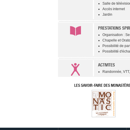
Salle de télévisio
Accès internet
Jardin
PRESTATIONS SPIR
Organisation : Se
Chapelle et Orato
Possibilité de par
Possibilité d'éch
ACTIVITES
Randonnée, VTT, 
LES SAVOIR-FAIRE DES MONASTÈR