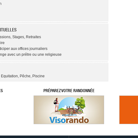
n
ITUELLES
ssions, Stages, Retraites
ire
ticiper aux offices journaliers
ange avec un prêtre ou une religieuse
Equitation, Pêche, Piscine
ES
PRÉPAREZ VOTRE RANDONNÉE