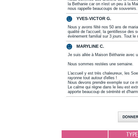
la Bethanie car on n'est un peu à la Mais
nous rappelle beaucoups de souvenirs.
YVES-VICTOR G.
Nous y avons fêté nos 50 ans de mariag
qualité de l'accueil, la gentillesse des
évènement familial sur 3 jours. Tout le
MARYLINE C.
Je suis allée à Maison Béthanie avec u
Nous sommes restées une semaine.
L'accueil y est très chaleureux, les Soe
rayonne tout autour d'elles !
Nous devons prendre exemple sur ce mod
Le calme qui règne dans le lieu est ext
apporte beaucoup de sérénité et d'harmo
TYP