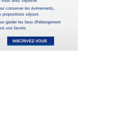
 vous avez séjourné
ur conserver les événements,
s propositions séjours
ur garder les lieux d'hébergement
ns vos favoris