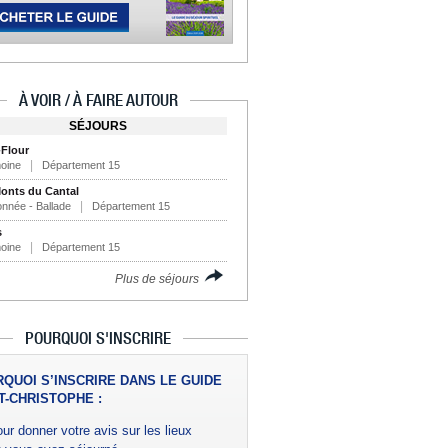
À VOIR / À FAIRE AUTOUR
SÉJOURS
-Flour
moine
Département 15
onts du Cantal
nnée - Ballade
Département 15
s
moine
Département 15
Plus de séjours
POURQUOI S'INSCRIRE
QUOI S’INSCRIRE DANS LE GUIDE
T-CHRISTOPHE :
ur donner votre avis sur les lieux