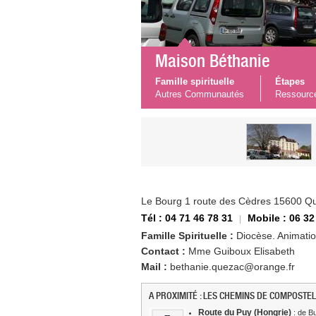
Maison Béthanie
Famille spirituelle
Étapes
Autres Communautés
Ressourc
Le Bourg 1 route des Cèdres 15600 Q
Tél : 04 71 46 78 31
Mobile : 06 32
Famille Spirituelle :
Diocèse. Animation
Contact :
Mme Guiboux Elisabeth
Mail :
bethanie.quezac@orange.fr
A PROXIMITÉ : LES CHEMINS DE COMPOSTEL
Route du Puy (Hongrie)
: de Bu