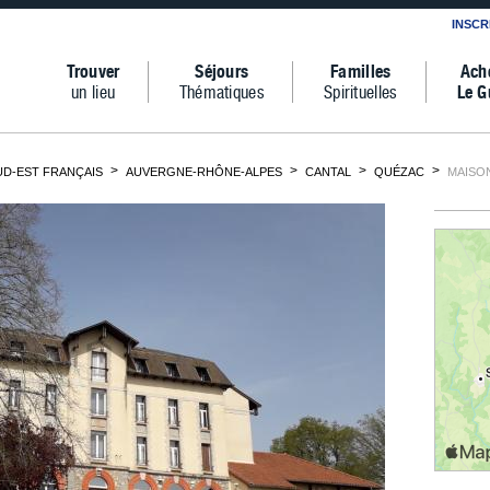
INSCR
Trouver
Séjours
Familles
Ach
un lieu
Thématiques
Spirituelles
Le G
D-EST FRANÇAIS
AUVERGNE-RHÔNE-ALPES
CANTAL
QUÉZAC
MAISO