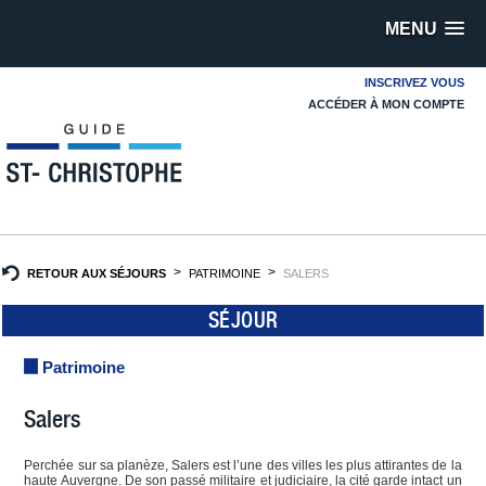
MENU
INSCRIVEZ VOUS
ACCÉDER À MON COMPTE
RETOUR AUX SÉJOURS
PATRIMOINE
SALERS
SÉJOUR
Patrimoine
Salers
Perchée sur sa planèze, Salers est l’une des villes les plus attirantes de la
haute Auvergne. De son passé militaire et judiciaire, la cité garde intact un