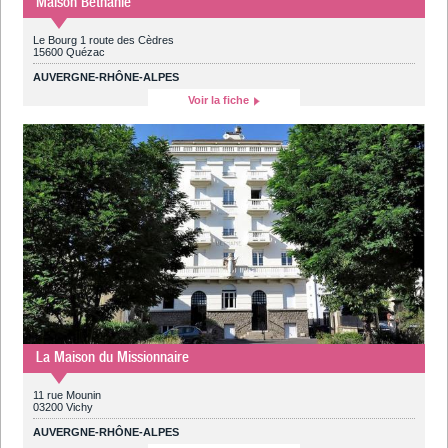
Maison Béthanie
Le Bourg 1 route des Cèdres
15600 Quézac
AUVERGNE-RHÔNE-ALPES
Voir la fiche
La Maison du Missionnaire
11 rue Mounin
03200 Vichy
AUVERGNE-RHÔNE-ALPES