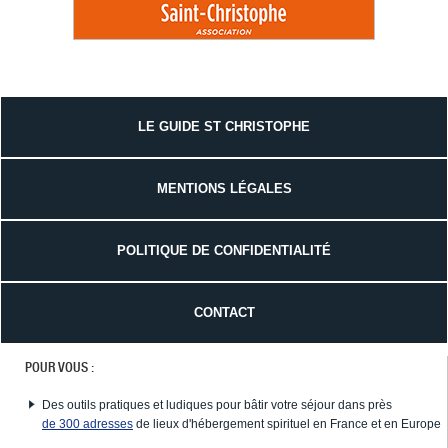
LE GUIDE ST CHRISTOPHE
MENTIONS LÉGALES
POLITIQUE DE CONFIDENTIALITÉ
CONTACT
POUR VOUS :
Des outils pratiques et ludiques pour bâtir votre séjour dans près
de 300 adresses
de lieux d'hébergement spirituel en France et en Europe