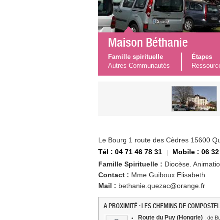
Maison Béthanie
Famille spirituelle
Étapes
Autres Communautés
Ressourc
Le Bourg 1 route des Cèdres 15600 Q
Tél : 04 71 46 78 31
Mobile : 06 32
Famille Spirituelle :
Diocèse. Animation
Contact :
Mme Guiboux Elisabeth
Mail :
bethanie.quezac@orange.fr
A PROXIMITÉ : LES CHEMINS DE COMPOSTEL
Route du Puy (Hongrie)
: de Bu