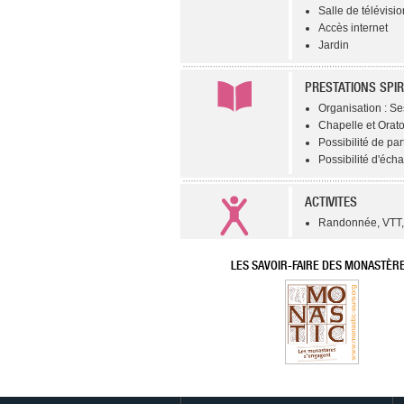
Salle de télévisio
Accès internet
Jardin
PRESTATIONS SPIR
Organisation : Se
Chapelle et Orato
Possibilité de par
Possibilité d'éch
ACTIVITES
Randonnée, VTT, 
LES SAVOIR-FAIRE DES MONASTÈR