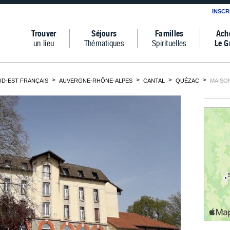
INSCR
Trouver
Séjours
Familles
Ach
un lieu
Thématiques
Spirituelles
Le G
D-EST FRANÇAIS
AUVERGNE-RHÔNE-ALPES
CANTAL
QUÉZAC
MAISO