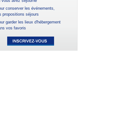
 vous avez séjourné
ur conserver les événements,
s propositions séjours
ur garder les lieux d'hébergement
ns vos favoris