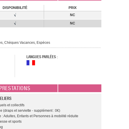
DISPONIBILITÉ
PRIX
NC
NC
ues, Chèques Vacances, Espèces
LANGUES PARLÉES :
PRESTATIONS
ELIERS
els et collectifs
e (draps et serviette - supplément : 0€)
 : Adultes, Enfants et Personnes à mobilité réduite
esse et sports
ng