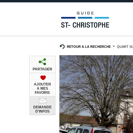
RETOUR A LA RECHERCHE
QUART SU
PARTAGER
AJOUTER
A MES
FAVORIS
DEMANDE
D'INFOS