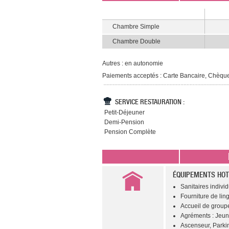
Chambre Simple
Chambre Double
Autres : en autonomie
Paiements acceptés : Carte Bancaire, Chèq
SERVICE RESTAURATION :
Petit-Déjeuner
Demi-Pension
Pension Complète
ÉQUIPEMENTS HOT
Sanitaires individu
Fourniture de ling
Accueil de groupe
Agréments : Jeun
Ascenseur, Parki