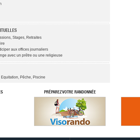
n
ITUELLES
ssions, Stages, Retraites
ire
ticiper aux offices journaliers
ange avec un prêtre ou une religieuse
Equitation, Pêche, Piscine
ES
PRÉPAREZ VOTRE RANDONNÉE