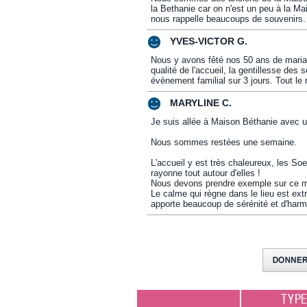
la Bethanie car on n'est un peu à la Mais
nous rappelle beaucoups de souvenirs.
YVES-VICTOR G.
Nous y avons fêté nos 50 ans de mariag
qualité de l'accueil, la gentillesse des
évènement familial sur 3 jours. Tout le
MARYLINE C.
Je suis allée à Maison Béthanie avec u
Nous sommes restées une semaine.
L'accueil y est très chaleureux, les Soe
rayonne tout autour d'elles !
Nous devons prendre exemple sur ce mod
Le calme qui règne dans le lieu est ext
apporte beaucoup de sérénité et d'harmo
TYP