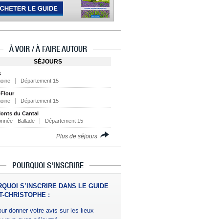
À VOIR / À FAIRE AUTOUR
SÉJOURS
s
moine
Département 15
-Flour
moine
Département 15
onts du Cantal
nnée - Ballade
Département 15
Plus de séjours
POURQUOI S'INSCRIRE
QUOI S’INSCRIRE DANS LE GUIDE
T-CHRISTOPHE :
ur donner votre avis sur les lieux