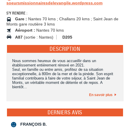
soeursmissionnairesdelevangile.wordpress.com
S'Y RENDRE :
Gare :
Nantes 70 kms ; Challans 20 kms ; Saint Jean de
Monts gare routière 3 kms
Aéroport :
Nantes 70 kms
A87
(sortie : Nantes)
D205
DESCRIPTION
Nous sommes heureux de vous accueillir dans un
établissement entièrement rénové en 2021.
Seul, en famille ou entre amis, profitez de sa situation
exceptionnelle, à 800m de la mer et de la pinède. Son esprit
familial contribuera à faire de votre séjour, à Saint Jean de
Monts, un véritable moment de détente et de repos. A
bientôt...
En savoir plus
DERNIERS AVIS
FRANÇOIS B.