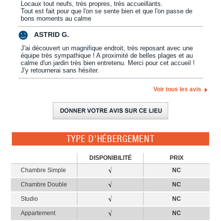
Locaux tout neufs, très propres, très accueillants.
Tout est fait pour que l'on se sente bien et que l'on passe de
bons moments au calme
ASTRID G.
J'ai découvert un magnifique endroit, très reposant avec une
équipe très sympathique ! A proximité de belles plages et au
calme d'un jardin très bien entretenu. Merci pour cet accueil !
J'y retournerai sans hésiter.
Voir tous les avis
TYPE D'HÉBERGEMENT
DISPONIBILITÉ
PRIX
Chambre Simple
NC
Chambre Double
NC
Studio
NC
Appartement
NC