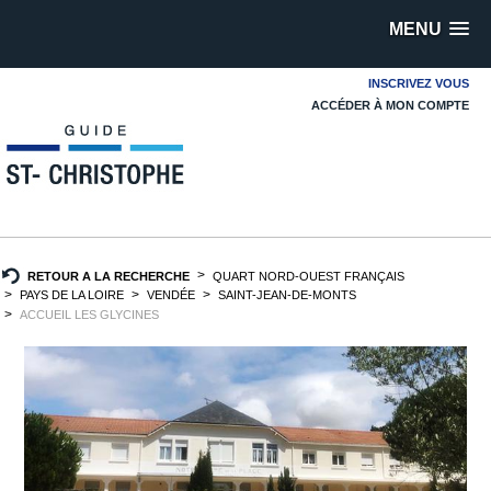
MENU
INSCRIVEZ VOUS
ACCÉDER À MON COMPTE
RETOUR A LA RECHERCHE
QUART NORD-OUEST FRANÇAIS
PAYS DE LA LOIRE
VENDÉE
SAINT-JEAN-DE-MONTS
ACCUEIL LES GLYCINES