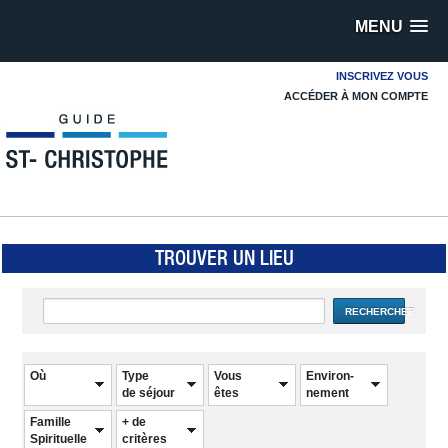
MENU
INSCRIVEZ VOUS
ACCÉDER À MON COMPTE
TROUVER UN LIEU
RECHERCHER
Où
Type
Vous
Environ-
de séjour
êtes
nement
Famille
+ de
Spirituelle
critères