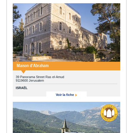
Maison d'Abraham
39 Panorama Street Ras el-Amud
9119600 Jerusalem
ISRAËL
Voir la fiche