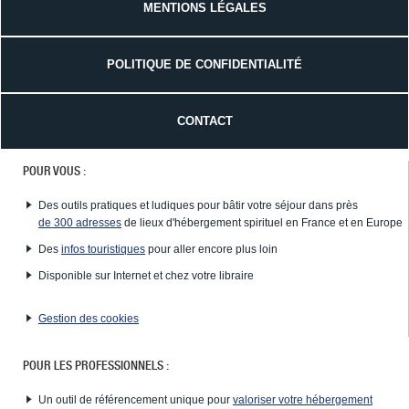
MENTIONS LÉGALES
POLITIQUE DE CONFIDENTIALITÉ
CONTACT
POUR VOUS :
Des outils pratiques et ludiques pour bâtir votre séjour dans près
de 300 adresses
de lieux d'hébergement spirituel en France et en Europe
Des
infos touristiques
pour aller encore plus loin
Disponible sur Internet et chez votre libraire
Gestion des cookies
POUR LES PROFESSIONNELS :
Un outil de référencement unique pour
valoriser votre hébergement