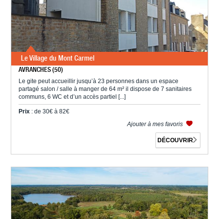
Le Village du Mont Carmel
AVRANCHES (50)
Le gite peut accueillir jusqu’à 23 personnes dans un espace
partagé salon / salle à manger de 64 m² il dispose de 7 sanitaires
communs, 6 WC et d’un accès partiel [...]
Prix
: de 30€ à 82€
Ajouter à mes favoris
DÉCOUVRIR