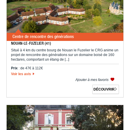
Centre de rencontre des générations
NOUAN-LE-FUZELIER (41)
Situé à 4 km du centre bourg de Nouan le Fuzelier le CRG anime un
projet de rencontre des générations sur un domaine boisé de 160
hectares, comportant un étang de [...]
Prix
: de 47€ à 112€
Voir les avis
Ajouter à mes favoris
DÉCOUVRIR