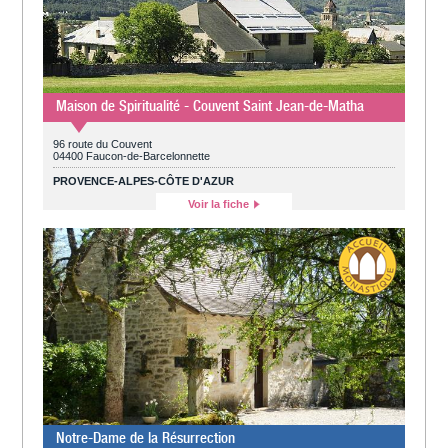
Maison de Spiritualité - Couvent Saint Jean-de-Matha
96 route du Couvent
04400 Faucon-de-Barcelonnette
PROVENCE-ALPES-CÔTE D'AZUR
Voir la fiche
Notre-Dame de la Résurrection