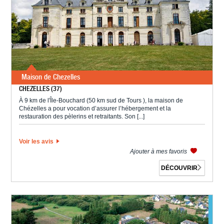
Maison de Chezelles
CHEZELLES (37)
À 9 km de l'Île-Bouchard (50 km sud de Tours ), la maison de
Chézelles a pour vocation d’assurer l’hébergement et la
restauration des pèlerins et retraitants. Son [...]
Voir les avis
Ajouter à mes favoris
DÉCOUVRIR