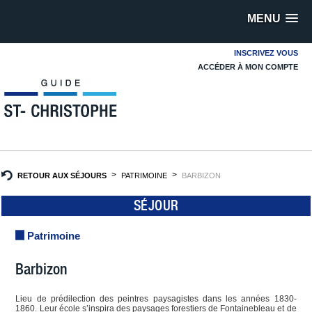
MENU
INSCRIVEZ VOUS
ACCÉDER À MON COMPTE
RETOUR AUX SÉJOURS
PATRIMOINE
BARBIZON
SÉJOUR
Patrimoine
Barbizon
Lieu de prédilection des peintres paysagistes dans les années 1830-
1860. Leur école s’inspira des paysages forestiers de Fontainebleau et de