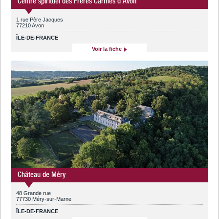
Centre spirituel des Frères Carmes d'Avon
1 rue Père Jacques
77210 Avon
ÎLE-DE-FRANCE
Voir la fiche
Château de Méry
48 Grande rue
77730 Méry-sur-Marne
ÎLE-DE-FRANCE