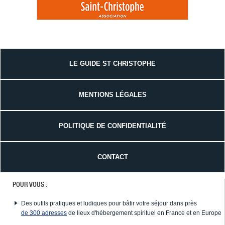
LE GUIDE ST CHRISTOPHE
MENTIONS LÉGALES
POLITIQUE DE CONFIDENTIALITÉ
CONTACT
POUR VOUS :
Des outils pratiques et ludiques pour bâtir votre séjour dans près
de 300 adresses
de lieux d'hébergement spirituel en France et en Europe