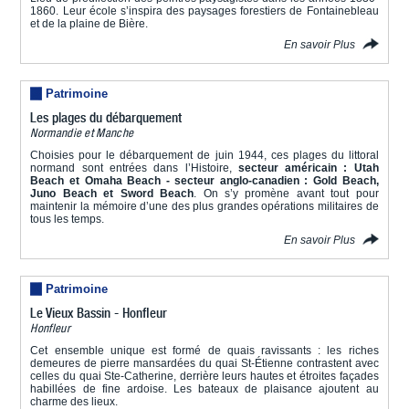
1860. Leur école s’inspira des paysages forestiers de Fontainebleau
et de la plaine de Bière.
En savoir Plus
Patrimoine
Les plages du débarquement
Normandie et Manche
Choisies pour le débarquement de juin 1944, ces plages du littoral
normand sont entrées dans l’Histoire,
secteur américain : Utah
Beach et Omaha Beach - secteur anglo-canadien : Gold Beach,
Juno Beach et Sword Beach
. On s’y promène avant tout pour
maintenir la mémoire d’une des plus grandes opérations militaires de
tous les temps.
En savoir Plus
Patrimoine
Le Vieux Bassin - Honfleur
Honfleur
Cet ensemble unique est formé de quais ravissants : les riches
demeures de pierre mansardées du quai St-Étienne contrastent avec
celles du quai Ste-Catherine, derrière leurs hautes et étroites façades
habillées de fine ardoise. Les bateaux de plaisance ajoutent au
charme des lieux.