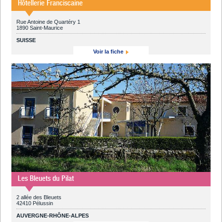
Hôtellerie Franciscaine
Rue Antoine de Quartéry 1
1890 Saint-Maurice
SUISSE
Voir la fiche
Les Bleuets du Pilat
2 allée des Bleuets
42410 Pélussin
AUVERGNE-RHÔNE-ALPES