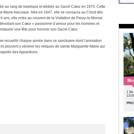
vée au rang de basilique et dédiée au Sacré-Cœur en 1875. Cette
ite-Marie Alacoque. Née en 1647, elle se consacra au Christ dès
4 ans, elle entra au couvent de la Visitation de Paray-le-Monial.
lui dévoilant son Cœur « passionné d’amour pour les hommes et
d’instaurer une fête pour honorer son Sacré-Cœur.
se recueillir chaque année dans ce sanctuaire dont l’animation
ls peuvent y vénérer les reliques de sainte Marguerite-Marie qui
chapelle des Apparitions.
Mon
1 Bd
1315
PRO