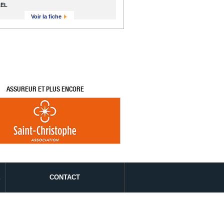
AËL
Voir la fiche
ASSUREUR ET PLUS ENCORE
É
CONTACT