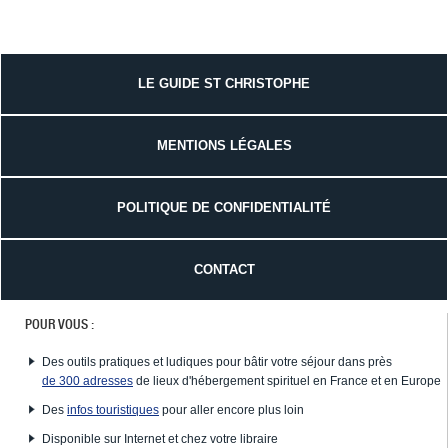
LE GUIDE ST CHRISTOPHE
MENTIONS LÉGALES
POLITIQUE DE CONFIDENTIALITÉ
CONTACT
POUR VOUS :
Des outils pratiques et ludiques pour bâtir votre séjour dans près
de 300 adresses
de lieux d'hébergement spirituel en France et en Europe
Des
infos touristiques
pour aller encore plus loin
Disponible sur Internet et chez votre libraire