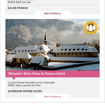
95420 Saint Gervais
ÎLE-DE-FRANCE
Voir la fiche
Monastère Notre-Dame du Buisson Ardent
Currière Route forestière de la Charmette
38380 Saint-Laurent-du-Pont
AUVERGNE-RHÔNE-ALPES
Voir la fiche