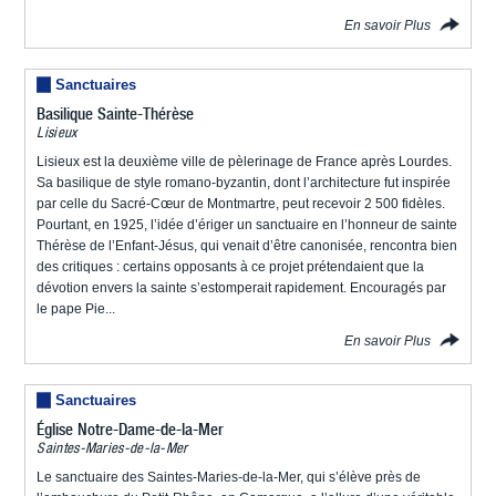
En savoir Plus
Sanctuaires
Basilique Sainte-Thérèse
Lisieux
Lisieux est la deuxième ville de pèlerinage de France après Lourdes.
Sa basilique de style romano-byzantin, dont l’architecture fut inspirée
par celle du Sacré-Cœur de Montmartre, peut recevoir 2 500 fidèles.
Pourtant, en 1925, l’idée d’ériger un sanctuaire en l’honneur de sainte
Thérèse de l’Enfant-Jésus, qui venait d’être canonisée, rencontra bien
des critiques : certains opposants à ce projet prétendaient que la
dévotion envers la sainte s’estomperait rapidement. Encouragés par
le pape Pie...
En savoir Plus
Sanctuaires
Église Notre-Dame-de-la-Mer
Saintes-Maries-de-la-Mer
Le sanctuaire des Saintes-Maries-de-la-Mer, qui s’élève près de