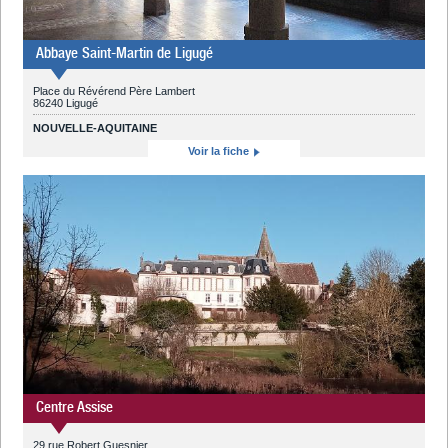
Abbaye Saint-Martin de Ligugé
Place du Révérend Père Lambert
86240 Ligugé
NOUVELLE-AQUITAINE
Voir la fiche
Centre Assise
29 rue Robert Guesnier