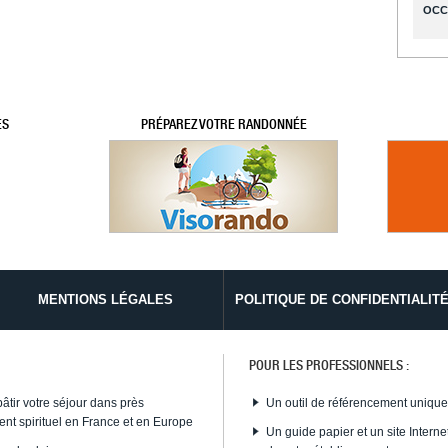
OCC
ES
PRÉPAREZ VOTRE RANDONNÉE
MENTIONS LÉGALES
POLITIQUE DE CONFIDENTIALIT
POUR LES PROFESSIONNELS :
bâtir votre séjour dans près
Un outil de référencement uniqu
nt spirituel en France et en Europe
Un guide papier et un site Internet