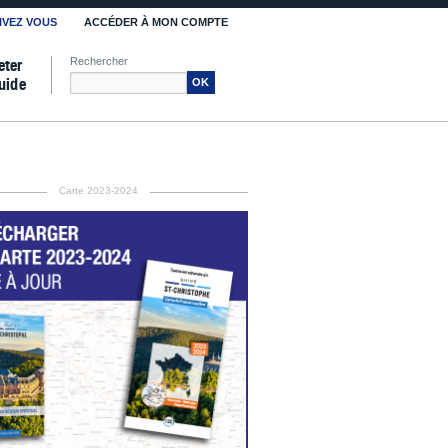
IVEZ VOUS
ACCÉDER À MON COMPTE
Rechercher
eter
uide
OK
Carte 2023-2024