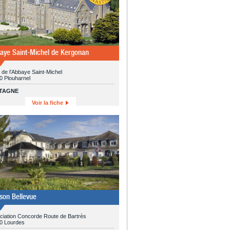
aye Saint-Michel de Kergonan
 de l’Abbaye Saint-Michel
0 Plouharnel
TAGNE
Voir la fiche
son Bellevue
ciation Concorde Route de Bartrès
0 Lourdes