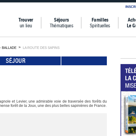
INSCR
Trouver
Séjours
Familles
Ach
un lieu
Thématiques
Spirituelles
Le G
 BALLADE
LA ROUTE DES SAPINS
SÉJOUR
gnole et Levier, une admirable voie de traversée des forêts du
immense forêt de la Joux, une des plus belles sapinières de France.