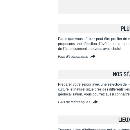
PLU
Parce que vous désirez peut-être profiter de vo
proposons une sélection d’événements : specta
de l’établissement que vous avez choisi.
Plus d'évènements
NOS SÉ
Préparer votre séjour avec une sélection de l
culturel et naturel situé près des différents l
géolocalisation. Vous pourrez aussi connaître
Plus de thématiques
LIEU
Trouvez le lieu d’hébergement qui vous convi