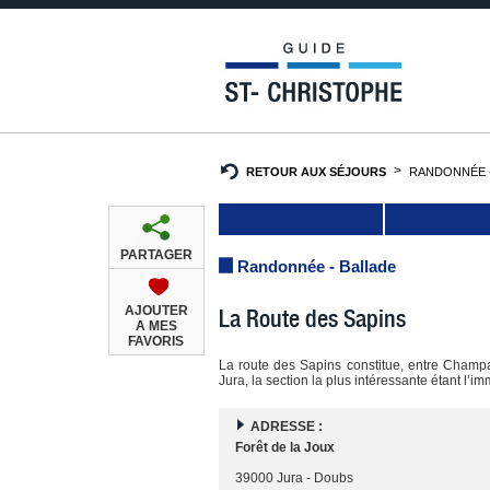
RETOUR AUX SÉJOURS
RANDONNÉE -
PARTAGER
Randonnée - Ballade
AJOUTER
La Route des Sapins
A MES
FAVORIS
La route des Sapins constitue, entre Champa
Jura, la section la plus intéressante étant l’
ADRESSE :
Forêt de la Joux
39000 Jura - Doubs