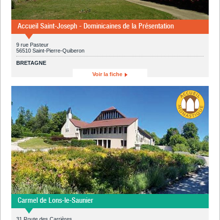
Accueil Saint-Joseph - Dominicaines de la Présentation
9 rue Pasteur
56510 Saint-Pierre-Quiberon
BRETAGNE
Voir la fiche
Carmel de Lons-le-Saunier
31 Route des Carrières