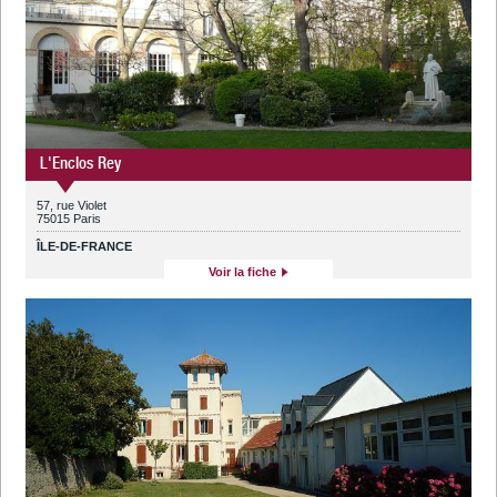
L'Enclos Rey
57, rue Violet
75015 Paris
ÎLE-DE-FRANCE
Voir la fiche