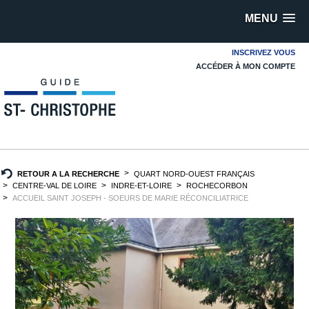
MENU
INSCRIVEZ VOUS
ACCÉDER À MON COMPTE
RETOUR A LA RECHERCHE
QUART NORD-OUEST FRANÇAIS
CENTRE-VAL DE LOIRE
INDRE-ET-LOIRE
ROCHECORBON
ACCUEIL SAINT JOSEPH - SOEURS DE MARIE RÉCONCILIATRICE