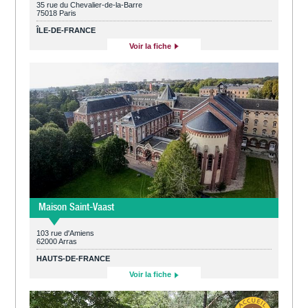
35 rue du Chevalier-de-la-Barre
75018 Paris
ÎLE-DE-FRANCE
Voir la fiche
Maison Saint-Vaast
103 rue d'Amiens
62000 Arras
HAUTS-DE-FRANCE
Voir la fiche