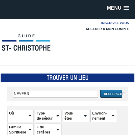
MENU
INSCRIVEZ VOUS
ACCÉDER À MON COMPTE
TROUVER UN LIEU
RECHERCHER
Où
Type
Vous
Environ-
de séjour
êtes
nement
Famille
+ de
Spirituelle
critères