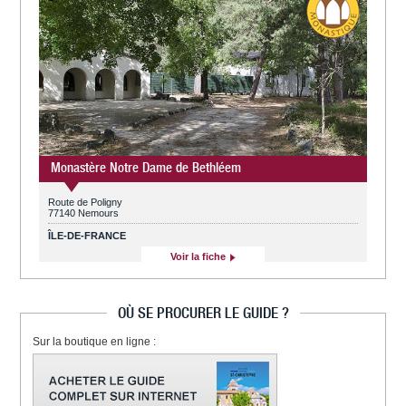
Monastère Notre Dame de Bethléem
Route de Poligny
77140 Nemours
ÎLE-DE-FRANCE
Voir la fiche
OÙ SE PROCURER LE GUIDE ?
Sur la boutique en ligne :