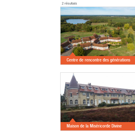
2 résultats
Centre de rencontre des générations
Maison de la Miséricorde Divine