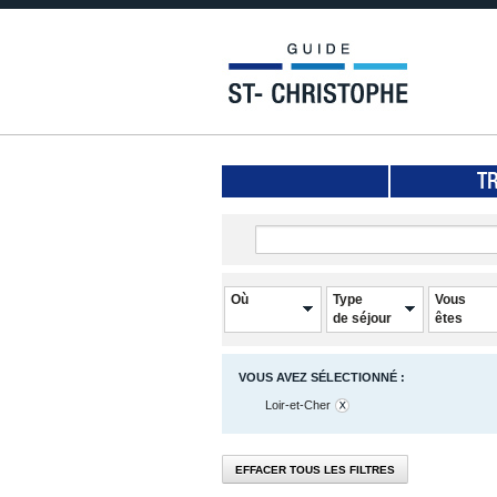
T
Où
Type
Vous
de séjour
êtes
VOUS AVEZ SÉLECTIONNÉ :
Loir-et-Cher
EFFACER TOUS LES FILTRES