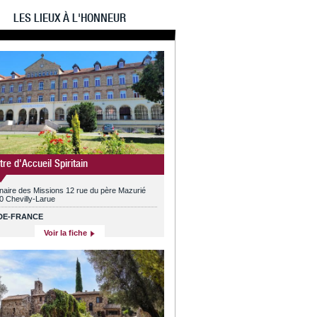
LES LIEUX À L'HONNEUR
tre d'Accueil Spiritain
naire des Missions 12 rue du père Mazurié
0 Chevilly-Larue
-DE-FRANCE
Voir la fiche