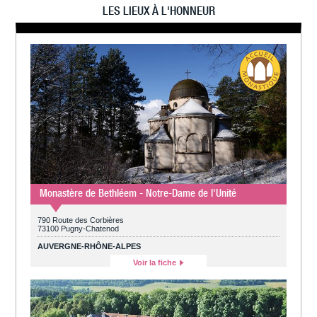
LES LIEUX À L'HONNEUR
Monastère de Bethléem - Notre-Dame de l'Unité
790 Route des Corbières
73100 Pugny-Chatenod
AUVERGNE-RHÔNE-ALPES
Voir la fiche