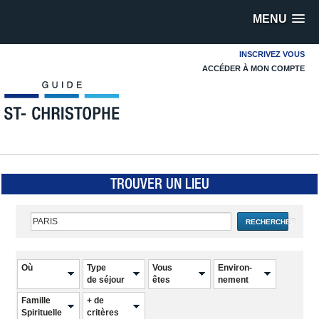
MENU
INSCRIVEZ VOUS
ACCÉDER À MON COMPTE
TROUVER UN LIEU
RECHERCHER
Où
Type
Vous
Environ-
de séjour
êtes
nement
Famille
+ de
Spirituelle
critères