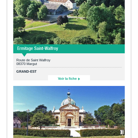
Ermitage Saint-Walfroy
Route de Saint Walfroy
08370 Margut
GRAND-EST
Voir la fiche