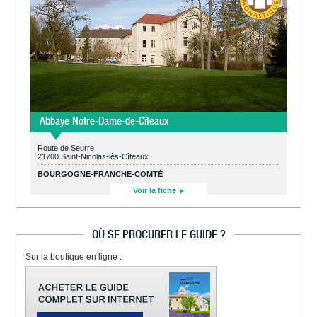
Abbaye Notre-Dame-de-Cîteaux
Route de Seurre
21700 Saint-Nicolas-lès-Cîteaux
BOURGOGNE-FRANCHE-COMTÉ
Voir la fiche
OÙ SE PROCURER LE GUIDE ?
Sur la boutique en ligne :