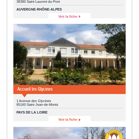
38380 Saint-Laurent-du-Pont
AUVERGNE-RHÔNE-ALPES
Voir la fiche
Accueil les Glycines
1 Avenue des Glycines
85160 Saint-Jean-de-Monts
PAYS DE LA LOIRE
Voir la fiche