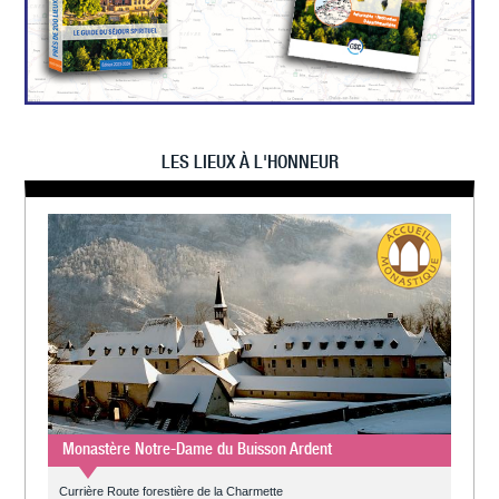
LES LIEUX À L'HONNEUR
Monastère Notre-Dame du Buisson Ardent
Currière Route forestière de la Charmette