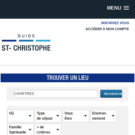
MENU
INSCRIVEZ VOUS
ACCÉDER À MON COMPTE
TROUVER UN LIEU
RECHERCHER
Où
Type
Vous
Environ-
de séjour
êtes
nement
Famille
+ de
Spirituelle
critères