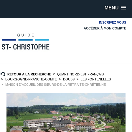
MENU
INSCRIVEZ VOUS
ACCÉDER À MON COMPTE
RETOUR A LA RECHERCHE
QUART NORD-EST FRANÇAIS
BOURGOGNE-FRANCHE-COMTÉ
DOUBS
LES FONTENELLES
MAISON D'ACCUEIL DES SŒURS-DE-LA-RETRAITE-CHRÉTIENNE