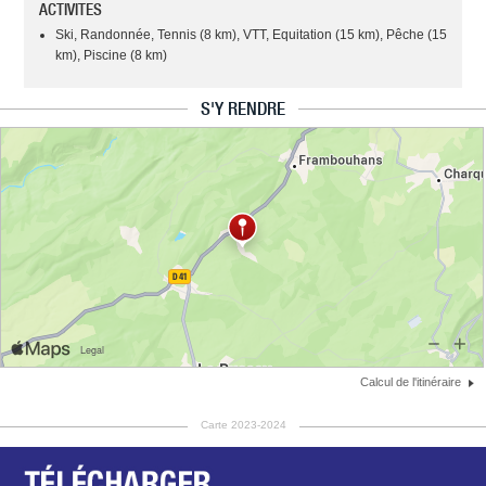
ACTIVITES
Ski, Randonnée, Tennis (8 km), VTT, Equitation (15 km), Pêche (15
km), Piscine (8 km)
S'Y RENDRE
Calcul de l'itinéraire
Carte 2023-2024