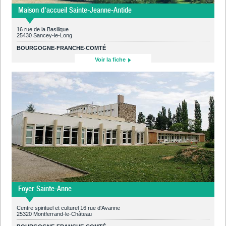
Maison d'accueil Sainte-Jeanne-Antide
16 rue de la Basilique
25430 Sancey-le-Long
BOURGOGNE-FRANCHE-COMTÉ
Voir la fiche
Foyer Sainte-Anne
Centre spirituel et culturel 16 rue d'Avanne
25320 Montferrand-le-Château