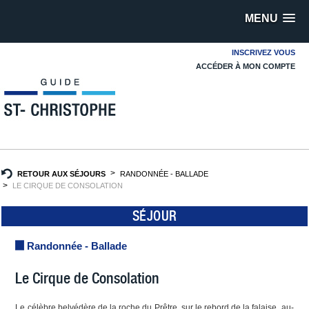
MENU
INSCRIVEZ VOUS
ACCÉDER À MON COMPTE
RETOUR AUX SÉJOURS
RANDONNÉE - BALLADE
LE CIRQUE DE CONSOLATION
SÉJOUR
Randonnée - Ballade
Le Cirque de Consolation
Le célèbre belvédère de la roche du Prêtre, sur le rebord de la falaise, au-