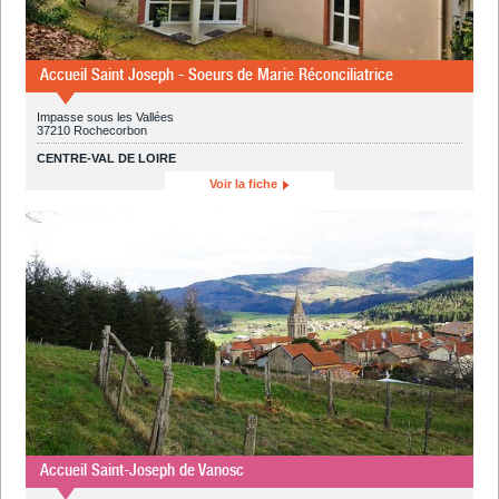
Accueil Saint Joseph - Soeurs de Marie Réconciliatrice
Impasse sous les Vallées
37210 Rochecorbon
CENTRE-VAL DE LOIRE
Voir la fiche
Accueil Saint-Joseph de Vanosc