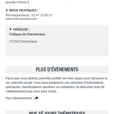
favorite d’Henri II.
INFOS PRATIQUES :
Renseignements : 02 47 23 90 07
www.chenonceau.com
ADRESSE :
Château de Chenonceau
37150 Chenonceau
PLUS D'ÉVÈNEMENTS
Parce que vous désirez peut-être profiter de votre séjour pour découvrir la
vie culturelle locale, nous vous proposons une sélection d’événements :
spectacles, manifestations sportives ou culturelles, se déroulant près de
l’établissement que vous avez choisi.
Plus d'évènements
NOS SÉJOURS THÉMATIQUES