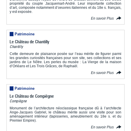
propriété du couple Jacquemart-André. Leur importante collection
d’art, composée notamment d’oeuvres italiennes et du 18e s. français,
y est exposée.
En savoir Plus
Patrimoine
Le Château de Chantilly
Chantilly
Cette demeure de plaisance posée sur l’eau mérite de figurer parmi
les grandes curiosités françaises pour son site, ses collections et ses
jardins de Le Nôtre. Les perles du musée : La Vierge de la maison
d’Orléans et Les Trois Grâces, de Raphaël.
En savoir Plus
Patrimoine
Le Château de Compiègne
Compiègne
Monument de l’architecture néoclassique française dû à l’architecte
Ange-Jacques Gabriel, le château mérite aussi une visite pour son
aménagement intérieur (tapisseries, ameublement du 18e s. et du
Premier Empire).
En savoir Plus