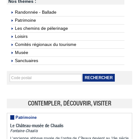
Nos thèmes :
Randonnée - Ballade
Patrimoine
Les chemins de pélerinage
Loisirs
Comités régionaux du tourisme
Musée
Sanctuaires
RECHERCHER
CONTEMPLER, DÉCOUVRIR, VISITER
Patrimoine
Le Château-musée de Chaalis
Fontaine-Chaalis
L’ancienne abbaye royale de l’ordre de Cîteaux devient au 19e siècle