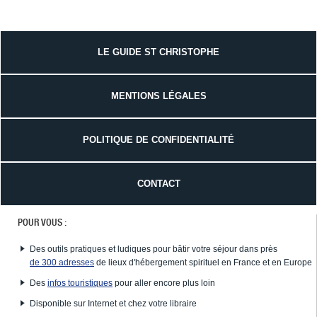
LE GUIDE ST CHRISTOPHE
MENTIONS LÉGALES
POLITIQUE DE CONFIDENTIALITÉ
CONTACT
POUR VOUS :
Des outils pratiques et ludiques pour bâtir votre séjour dans près
de 300 adresses
de lieux d'hébergement spirituel en France et en Europe
Des
infos touristiques
pour aller encore plus loin
Disponible sur Internet et chez votre libraire