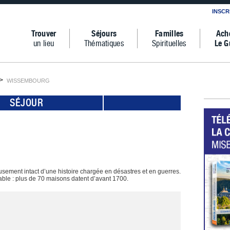
INSCR
Trouver
Séjours
Familles
Ach
un lieu
Thématiques
Spirituelles
Le G
WISSEMBOURG
SÉJOUR
ement intact d’une histoire chargée en désastres et en guerres.
nable : plus de 70 maisons datent d’avant 1700.