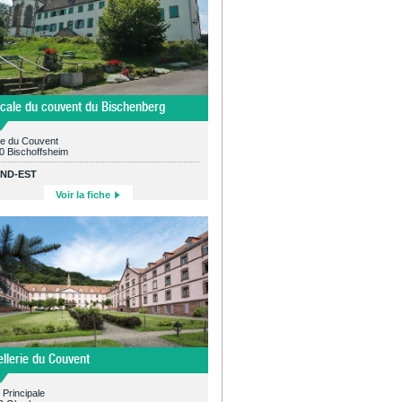
cale du couvent du Bischenberg
ue du Couvent
0 Bischoffsheim
ND-EST
Voir la fiche
ellerie du Couvent
 Principale