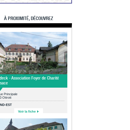
À PROXIMITÉ, DÉCOUVREZ
deck - Association Foyer de Charité
lsace
e Principale
 Ottrott
ND-EST
Voir la fiche