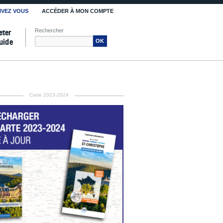
IVEZ VOUS
ACCÉDER À MON COMPTE
Rechercher
eter
uide
OK
Carte 2023-2024