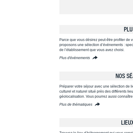
PLU
Parce que vous désirez peut-être profiter de vo
proposons une sélection d’événements : specta
de l’établissement que vous avez choisi.
Plus d'évènements
NOS SÉ
Préparer votre séjour avec une sélection de l
culturel et naturel situé près des différents l
géolocalisation. Vous pourrez aussi connaître
Plus de thématiques
LIEU
Trouvez le lieu d’hébergement qui vous convi