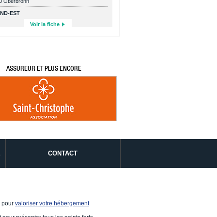
0 Oberbronn
ND-EST
Voir la fiche
ASSUREUR ET PLUS ENCORE
É
CONTACT
e pour
valoriser votre hébergement