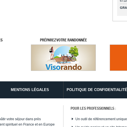
6711
GRA
ES
PRÉPAREZ VOTRE RANDONNÉE
MENTIONS LÉGALES
POLITIQUE DE CONFIDENTIALIT
POUR LES PROFESSIONNELS :
bâtir votre séjour dans près
Un outil de référencement uniqu
nt spirituel en France et en Europe