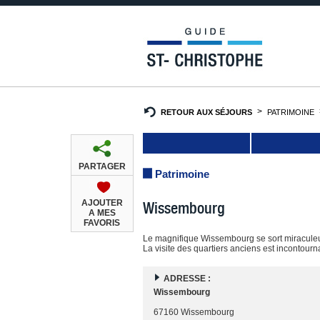
RETOUR AUX SÉJOURS
PATRIMOINE
PARTAGER
Patrimoine
AJOUTER
Wissembourg
A MES
FAVORIS
Le magnifique Wissembourg se sort miraculeus
La visite des quartiers anciens est incontour
ADRESSE :
Wissembourg
67160 Wissembourg