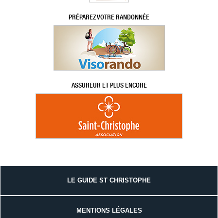
PRÉPAREZ VOTRE RANDONNÉE
ASSUREUR ET PLUS ENCORE
LE GUIDE ST CHRISTOPHE
MENTIONS LÉGALES