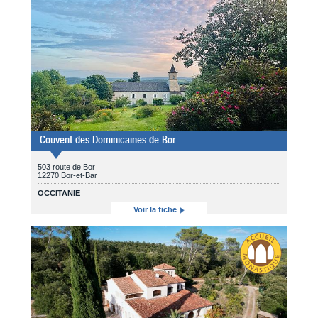
Couvent des Dominicaines de Bor
503 route de Bor
12270 Bor-et-Bar
OCCITANIE
Voir la fiche