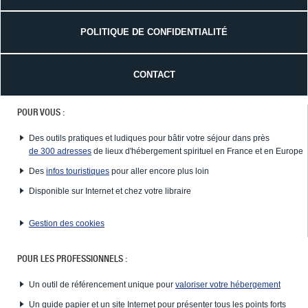
POLITIQUE DE CONFIDENTIALITÉ
CONTACT
POUR VOUS :
Des outils pratiques et ludiques pour bâtir votre séjour dans près
de 300 adresses
de lieux d'hébergement spirituel en France et en Europe
Des
infos touristiques
pour aller encore plus loin
Disponible sur Internet et chez votre libraire
Gestion des cookies
POUR LES PROFESSIONNELS :
Un outil de référencement unique pour
valoriser votre hébergement
Un guide papier et un site Internet pour présenter tous les points forts