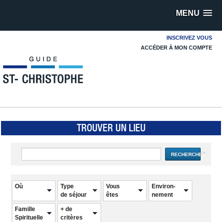
MENU
INSCRIVEZ VOUS
ACCÉDER À MON COMPTE
TROUVER UN LIEU
RECHERCHER
Où
Type
Vous
Environ-
de séjour
êtes
nement
Famille
+ de
Spirituelle
critères