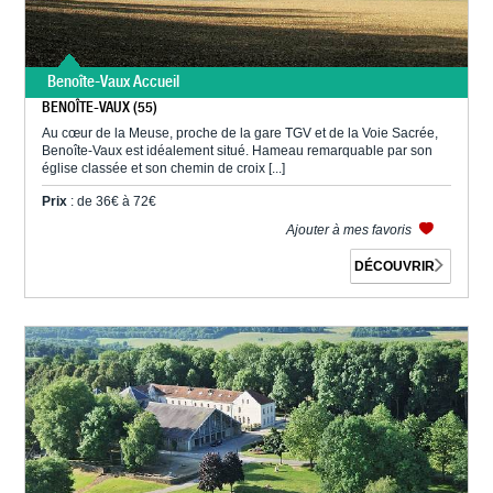
Benoîte-Vaux Accueil
BENOÎTE-VAUX (55)
Au cœur de la Meuse, proche de la gare TGV et de la Voie Sacrée,
Benoîte-Vaux est idéalement situé. Hameau remarquable par son
église classée et son chemin de croix [...]
Prix
: de 36€ à 72€
Ajouter à mes favoris
DÉCOUVRIR