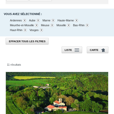
VOUS AVEZ SÉLECTIONNÉ :
Ardennes
Aube
Marne
Haute-Marne
Meurthe-et-Moselle
Meuse
Moselle
Bas-Rhin
Haut-Rhin
Vosges
EFFACER TOUS LES FILTRES
LISTE
CARTE
11 résultats