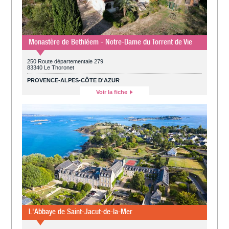
Monastère de Bethléem - Notre-Dame du Torrent de Vie
250 Route départementale 279
83340 Le Thoronet
PROVENCE-ALPES-CÔTE D'AZUR
Voir la fiche
L'Abbaye de Saint-Jacut-de-la-Mer