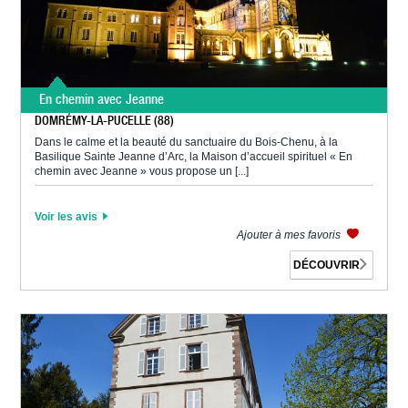
En chemin avec Jeanne
DOMRÉMY-LA-PUCELLE (88)
Dans le calme et la beauté du sanctuaire du Bois-Chenu, à la
Basilique Sainte Jeanne d’Arc, la Maison d’accueil spirituel « En
chemin avec Jeanne » vous propose un [...]
Voir les avis
Ajouter à mes favoris
DÉCOUVRIR