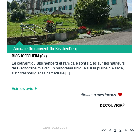
Amicale du couvent du Bischenberg
BISCHOFFSHEIM (67)
Le couvent du Bischenberg et l'amicale sont situés sur les hauteurs
de Bischoffsheim avec un panorama unique sur la plaine d'Alsace,
sur Strasbourg et sa cathédrale [...]
Voir les avis
Ajouter à mes favoris
DÉCOUVRIR
Carte 2023-2024
<<
<
1
2
>
>>