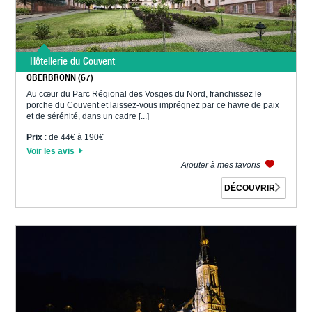
Hôtellerie du Couvent
OBERBRONN (67)
Au cœur du Parc Régional des Vosges du Nord, franchissez le
porche du Couvent et laissez-vous imprégnez par ce havre de paix
et de sérénité, dans un cadre [...]
Prix
: de 44€ à 190€
Voir les avis
Ajouter à mes favoris
DÉCOUVRIR