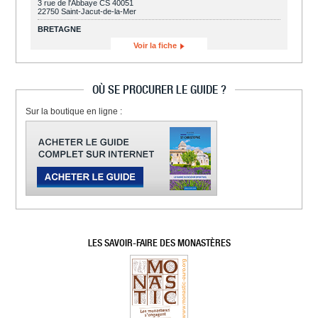
3 rue de l'Abbaye CS 40051
22750 Saint-Jacut-de-la-Mer
BRETAGNE
Voir la fiche
OÙ SE PROCURER LE GUIDE ?
Sur la boutique en ligne :
LES SAVOIR-FAIRE DES MONASTÈRES