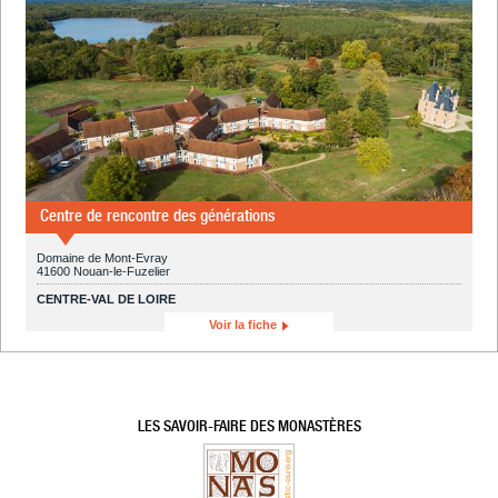
Centre de rencontre des générations
Domaine de Mont-Evray
41600 Nouan-le-Fuzelier
CENTRE-VAL DE LOIRE
Voir la fiche
LES SAVOIR-FAIRE DES MONASTÈRES