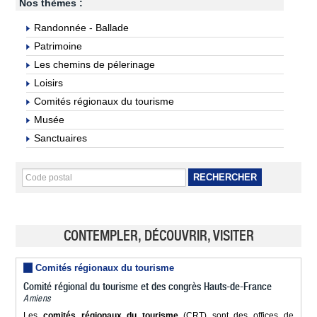
Nos thèmes :
Randonnée - Ballade
Patrimoine
Les chemins de pélerinage
Loisirs
Comités régionaux du tourisme
Musée
Sanctuaires
RECHERCHER
CONTEMPLER, DÉCOUVRIR, VISITER
Comités régionaux du tourisme
Comité régional du tourisme et des congrès Hauts-de-France
Amiens
Les
comités régionaux du tourisme
(CRT) sont des offices de