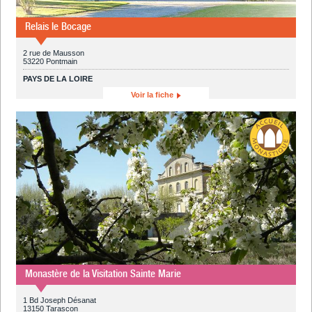
Relais le Bocage
2 rue de Mausson
53220 Pontmain
PAYS DE LA LOIRE
Voir la fiche
Monastère de la Visitation Sainte Marie
1 Bd Joseph Désanat
13150 Tarascon