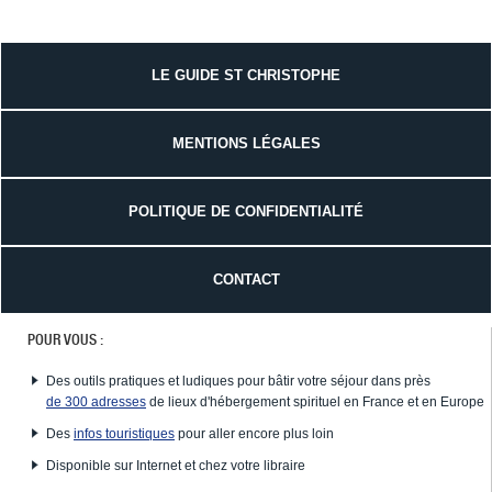
LE GUIDE ST CHRISTOPHE
MENTIONS LÉGALES
POLITIQUE DE CONFIDENTIALITÉ
CONTACT
POUR VOUS :
Des outils pratiques et ludiques pour bâtir votre séjour dans près
de 300 adresses
de lieux d'hébergement spirituel en France et en Europe
Des
infos touristiques
pour aller encore plus loin
Disponible sur Internet et chez votre libraire