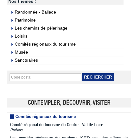
Nos thèmes :
Randonnée - Ballade
Patrimoine
Les chemins de pélerinage
Loisirs
Comités régionaux du tourisme
Musée
Sanctuaires
RECHERCHER
CONTEMPLER, DÉCOUVRIR, VISITER
Comités régionaux du tourisme
Comité régional du tourisme du Centre - Val de Loire
Orléans
Les
comités régionaux du tourisme
(CRT) sont des offices de