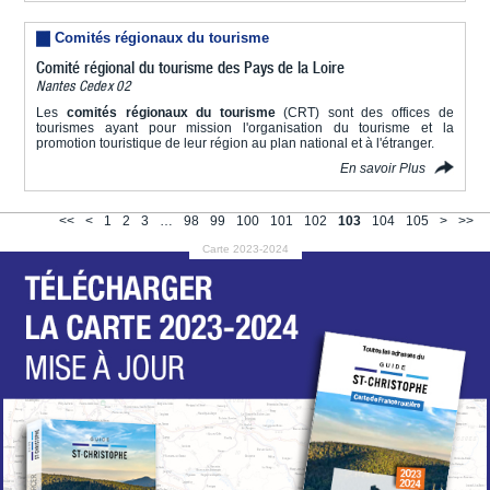
Comités régionaux du tourisme
Comité régional du tourisme des Pays de la Loire
Nantes Cedex 02
Les
comités régionaux du tourisme
(CRT) sont des offices de
tourismes ayant pour mission l'organisation du tourisme et la
promotion touristique de leur région au plan national et à l'étranger.
En savoir Plus
<<
<
1
2
3
…
98
99
100
101
102
103
104
105
>
>>
Carte 2023-2024