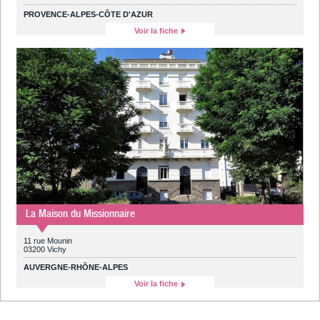
PROVENCE-ALPES-CÔTE D'AZUR
Voir la fiche
La Maison du Missionnaire
11 rue Mounin
03200 Vichy
AUVERGNE-RHÔNE-ALPES
Voir la fiche