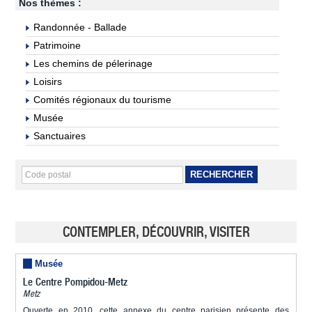
Nos thèmes :
Randonnée - Ballade
Patrimoine
Les chemins de pélerinage
Loisirs
Comités régionaux du tourisme
Musée
Sanctuaires
RECHERCHER
CONTEMPLER, DÉCOUVRIR, VISITER
Musée
Le Centre Pompidou-Metz
Metz
Ouverte en 2010, cette annexe du centre parisien présente des