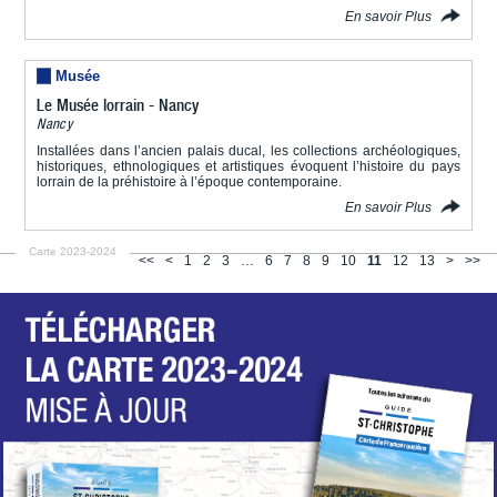
En savoir Plus
Musée
Le Musée lorrain - Nancy
Nancy
Installées dans l’ancien palais ducal, les collections archéologiques,
historiques, ethnologiques et artistiques évoquent l’histoire du pays
lorrain de la préhistoire à l’époque contemporaine.
En savoir Plus
Carte 2023-2024
<<
<
1
2
3
…
6
7
8
9
10
11
12
13
>
>>