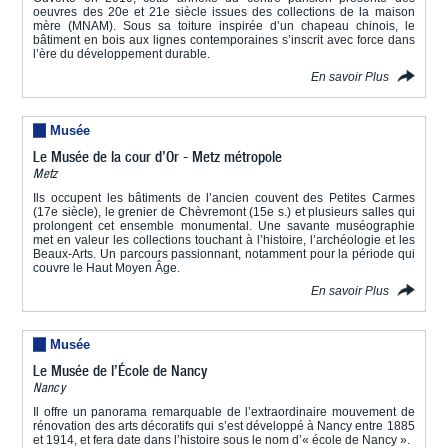
oeuvres des 20e et 21e siècle issues des collections de la maison
mère (MNAM). Sous sa toiture inspirée d’un chapeau chinois, le
bâtiment en bois aux lignes contemporaines s’inscrit avec force dans
l’ère du développement durable.
En savoir Plus
Musée
Le Musée de la cour d’Or - Metz métropole
Metz
Ils occupent les bâtiments de l’ancien couvent des Petites Carmes
(17e siècle), le grenier de Chèvremont (15e s.) et plusieurs salles qui
prolongent cet ensemble monumental. Une savante muséographie
met en valeur les collections touchant à l’histoire, l’archéologie et les
Beaux-Arts. Un parcours passionnant, notamment pour la période qui
couvre le Haut Moyen Âge.
En savoir Plus
Musée
Le Musée de l’École de Nancy
Nancy
Il offre un panorama remarquable de l’extraordinaire mouvement de
rénovation des arts décoratifs qui s’est développé à Nancy entre 1885
et 1914, et fera date dans l’histoire sous le nom d’« école de Nancy ».