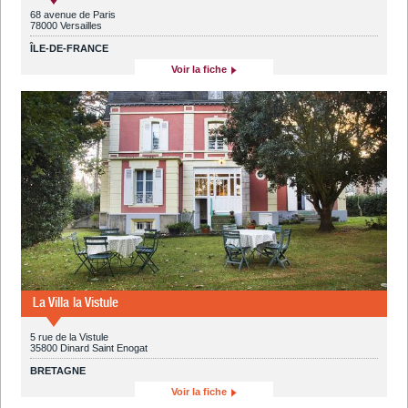
68 avenue de Paris
78000 Versailles
ÎLE-DE-FRANCE
Voir la fiche
La Villa la Vistule
5 rue de la Vistule
35800 Dinard Saint Enogat
BRETAGNE
Voir la fiche