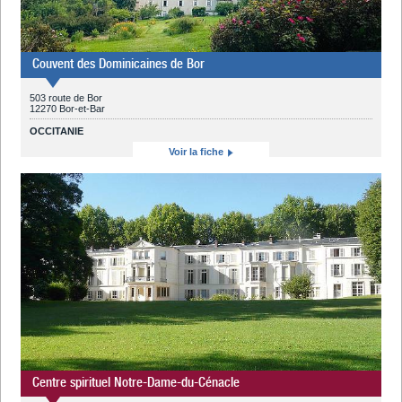
Couvent des Dominicaines de Bor
503 route de Bor
12270 Bor-et-Bar
OCCITANIE
Voir la fiche
Centre spirituel Notre-Dame-du-Cénacle