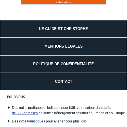
LE GUIDE ST CHRISTOPHE
MENTIONS LÉGALES
POLITIQUE DE CONFIDENTIALITÉ
CONTACT
POUR VOUS :
Des outils pratiques et ludiques pour bâtir votre séjour dans près
de 300 adresses
de lieux d'hébergement spirituel en France et en Europe
Des
infos touristiques
pour aller encore plus loin